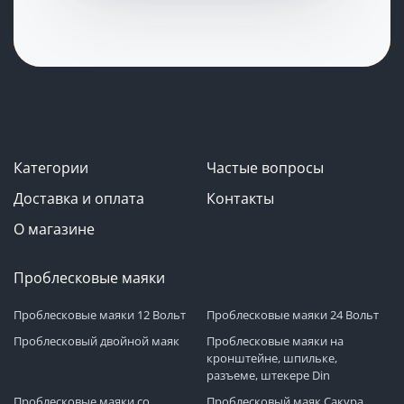
Категории
Частые вопросы
Доставка и оплата
Контакты
О магазине
Проблесковые маяки
Проблесковые маяки 12 Вольт
Проблесковые маяки 24 Вольт
Проблесковый двойной маяк
Проблесковые маяки на
кронштейне, шпильке,
разъеме, штекере Din
Проблесковые маяки со
Проблесковый маяк Сакура