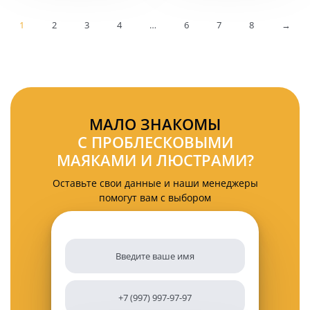
на
на
магните
магните
1
2
в
3
4
…
6
в
7
8
→
прикуриватель
прикуриватель
МАЛО ЗНАКОМЫ
С ПРОБЛЕСКОВЫМИ
МАЯКАМИ И ЛЮСТРАМИ?
Оставьте свои данные и наши менеджеры
помогут вам с выбором