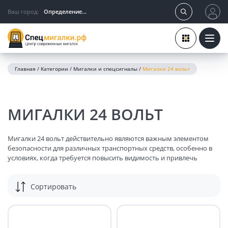
Ваш город:
Определение...
Главная
/
Категории
/
Мигалки и спецсигналы
/
Мигалки 24 вольт
МИГАЛКИ 24 ВОЛЬТ
Мигалки 24 вольт действительно являются важным элементом
безопасности для различных транспортных средств, особенно в
условиях, когда требуется повысить видимость и привлечь
внимание. Давайте подробнее рассмотрим ключевые аспекты,
которые вы упомянули:
Сортировать
ОСНОВНЫЕ ХАРАКТЕРИСТИКИ МИГАЛОК 24
ВОЛЬТА: