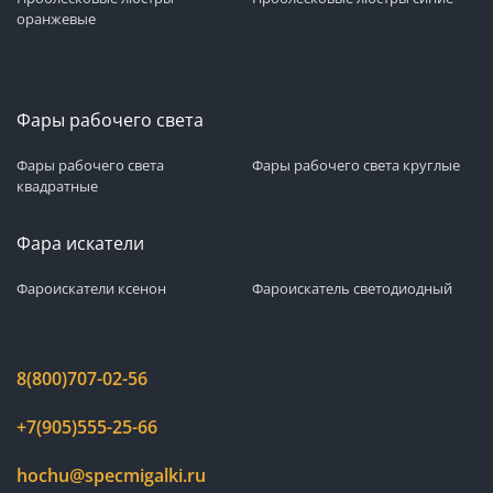
оранжевые
Фары рабочего света
Фары рабочего света
Фары рабочего света круглые
квадратные
Фара искатели
Фароискатели ксенон
Фароискатель светодиодный
8(800)707-02-56
+7(905)555-25-66
hochu@specmigalki.ru