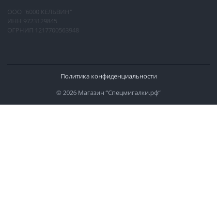
ООО "6000 КЕЛЬВИН"
ИНН 9723129845
ОГРНИП 1217700563948
Политика конфиденциальности
© 2026 Магазин “Спецмигалки.рф”