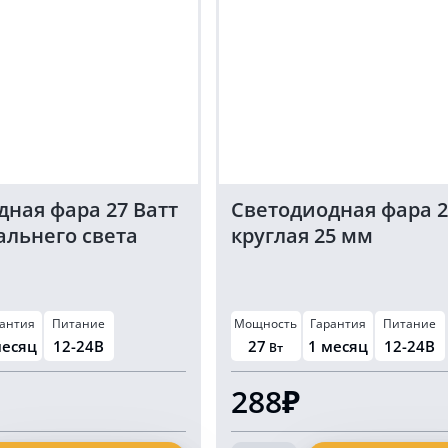
дная фара 27 Ватт
Светодиодная фара 2
альнего света
круглая 25 мм
антия
Питание
Мощность
Гарантия
Питание
месяц
12-24В
27
1 месяц
12-24В
Вт
288₽