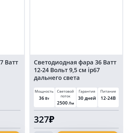
7 Ватт
Светодиодная фара 36 Ватт
12-24 Вольт 9,5 см ip67
дальнего света
Мощность
Световой
Гарантия
Питание
поток
36
30 дней
12-24В
Вт
2500
Лм
327₽