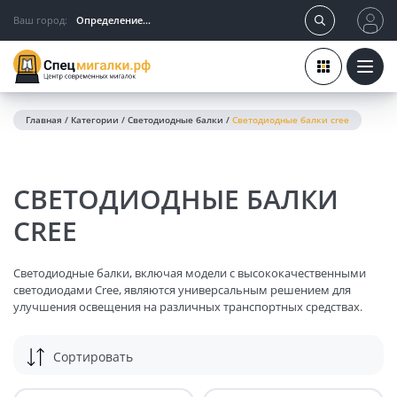
Ваш город:
Определение...
Главная
/
Категории
/
Светодиодные балки
/
Светодиодные балки cree
СВЕТОДИОДНЫЕ БАЛКИ
CREE
Светодиодные балки, включая модели с высококачественными
светодиодами Cree, являются универсальным решением для
улучшения освещения на различных транспортных средствах.
Они могут устанавливаться в разных местах и подходят для
широкого спектра техники. Рассмотрим ключевые аспекты их
Сортировать
установки и применения.