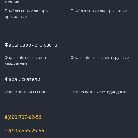
желтые
Проблесковые люстры
Проблесковые люстры синие
оранжевые
Фары рабочего света
Фары рабочего света
Фары рабочего света круглые
квадратные
Фара искатели
Фароискатели ксенон
Фароискатель светодиодный
8(800)707-02-56
+7(905)555-25-66