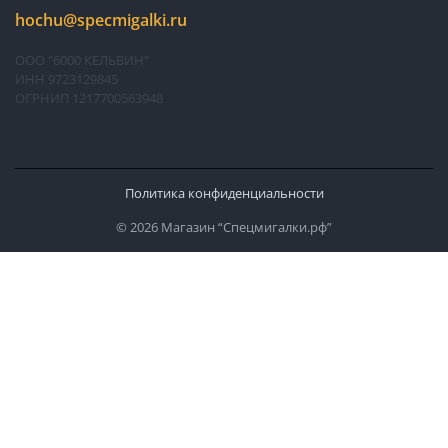
hochu@specmigalki.ru
ООО "6000 КЕЛЬВИН"
ИНН 9723129845
ОГРНИП 1217700563948
Политика конфиденциальности
© 2026 Магазин “Спецмигалки.рф”