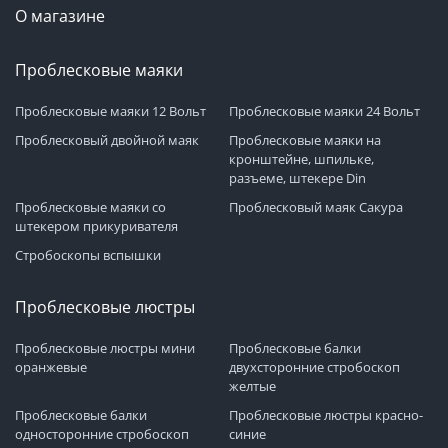
О магазине
Проблесковые маяки
Проблесковые маяки 12 Вольт
Проблесковые маяки 24 Вольт
Проблесковый двойной маяк
Проблесковые маяки на
кронштейне, шпильке,
разъеме, штекере Din
Проблесковые маяки со
Проблесковый маяк Сакура
штекером прикуривателя
Стробоскопы вспышки
Проблесковые люстры
Проблесковые люстры мини
Проблесковые балки
оранжевые
двухсторонние стробоскоп
желтые
Проблесковые балки
Проблесковые люстры красно-
односторонние стробоскоп
синие