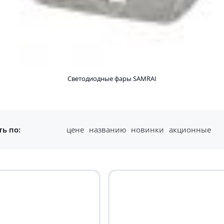
Светодиодные фары SAMRAI
ь по:
цене
названию
новинки
акционные