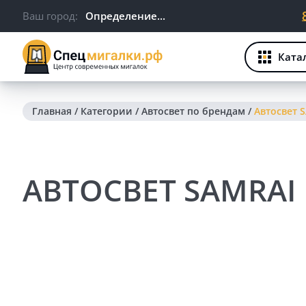
Ваш город:
Определение...
Ката
Главная
/
Категории
/
Автосвет по брендам
/
Автосвет 
АВТОСВЕТ SAMRAI