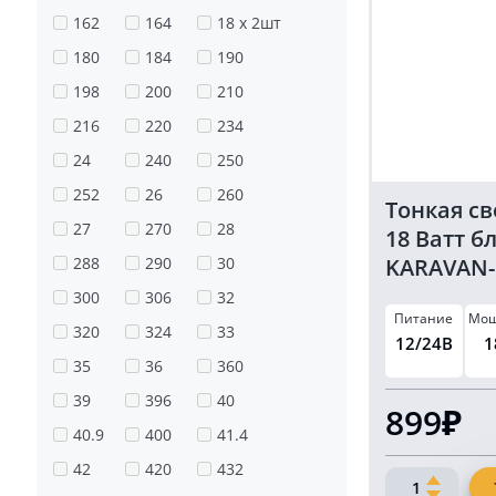
162
164
18 x 2шт
180
184
190
198
200
210
216
220
234
24
240
250
252
26
260
Тонкая с
27
270
28
18 Ватт б
KARAVAN-
288
290
30
300
306
32
Питание
Мощ
320
324
33
12/24В
1
35
36
360
39
396
40
899₽
40.9
400
41.4
42
420
432
Количество