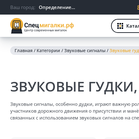
Ваш город:
Определение...
Ката
Главная
/
Категории
/
Звуковые сигналы
/
Звуковые гуд
ЗВУКОВЫЕ ГУДКИ,
Звуковые сигналы, особенно дудки, играют важную рол
участников дорожного движения о присутствии и манё
связанных с использованием звуковых сигналов на спе
ОСНОВНЫЕ ФУНКЦИИ ЗВУКОВЫХ СИГНА