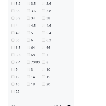
3,2
3,5
3,6
3,9
3.6
3.8
3.9
34
38
4
4.5
4.6
4.8
5
5.4
56
6
6.3
6.5
64
66
660
68
7
7.4
70/80
8
9
3
10
12
14
15
16
18
20
22