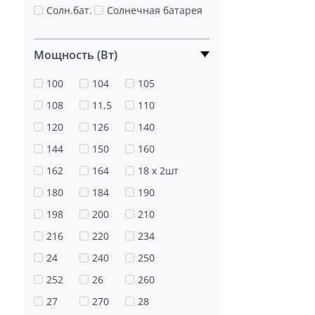
Солн.бат.
Солнечная батарея
Мощность (Вт)
100
104
105
108
11,5
110
120
126
140
144
150
160
162
164
18 x 2шт
180
184
190
198
200
210
216
220
234
24
240
250
252
26
260
27
270
28