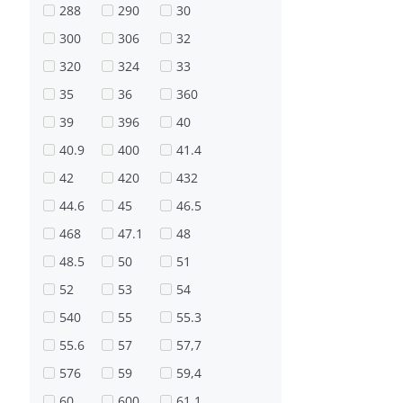
288
290
30
300
306
32
320
324
33
35
36
360
39
396
40
40.9
400
41.4
42
420
432
44.6
45
46.5
468
47.1
48
48.5
50
51
52
53
54
540
55
55.3
55.6
57
57,7
576
59
59,4
60
600
61.1