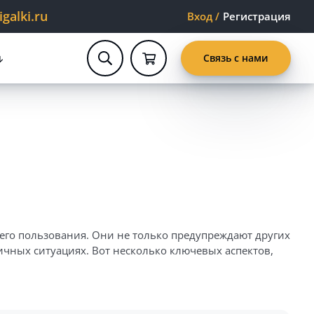
alki.ru
Вход
/
Регистрация
Связь с нами
его пользования. Они не только предупреждают других
чных ситуациях. Вот несколько ключевых аспектов,