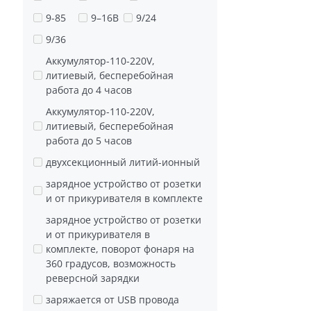
Вольт
9-85
9–16В
9/24
9/36
Аккумулятор-110-220V,
литиевый, бесперебойная
работа до 4 часов
Аккумулятор-110-220V,
литиевый, бесперебойная
работа до 5 часов
двухсекционный литий-ионный
зарядное устройство от розетки
и от прикуривателя в комплекте
зарядное устройство от розетки
и от прикуривателя в
комплекте, поворот фонаря на
360 градусов, возможность
реверсной зарядки
заряжается от USB провода