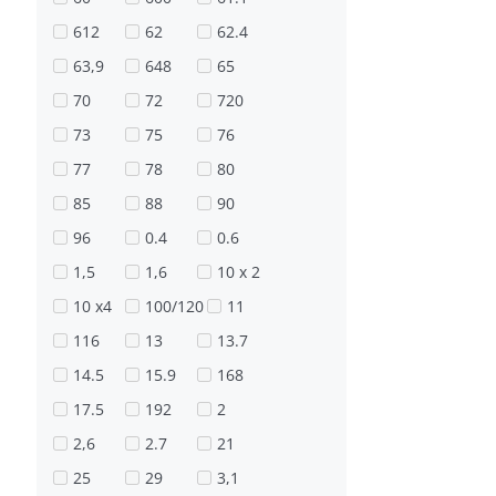
612
62
62.4
63,9
648
65
70
72
720
73
75
76
77
78
80
85
88
90
96
0.4
0.6
1,5
1,6
10 х 2
10 х4
100/120
11
116
13
13.7
14.5
15.9
168
17.5
192
2
2,6
2.7
21
25
29
3,1