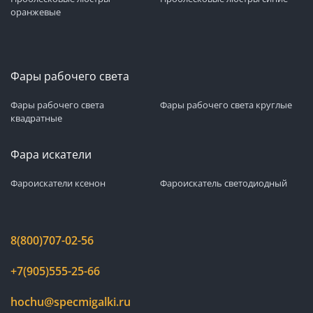
оранжевые
Фары рабочего света
Фары рабочего света
Фары рабочего света круглые
квадратные
Фара искатели
Фароискатели ксенон
Фароискатель светодиодный
8(800)707-02-56
+7(905)555-25-66
hochu@specmigalki.ru