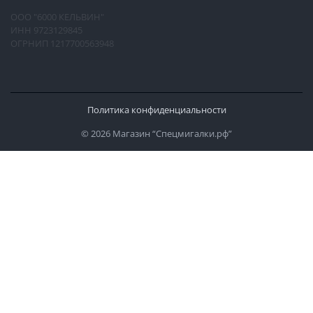
ООО "6000 КЕЛЬВИН"
ИНН 9723129845
ОГРНИП 1217700563948
Политика конфиденциальности
© 2026 Магазин “Спецмигалки.рф”