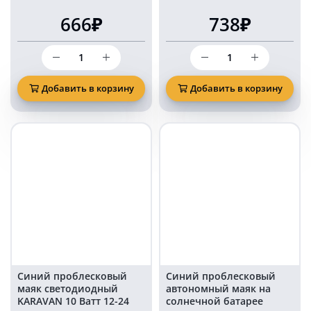
666₽
738₽
Количество
Количество
товара
товара
Маяк
Маяк
проблесковый
проблесковый
Добавить в корзину
Добавить в корзину
светодиодный
светодиодный
KARAVAN
KARAVAN
синий
синий
свет
130
стробоскоп
мм
100
на
мм
магните
15
в
Ватт
прикуриватель
на
болтах
Синий проблесковый
Синий проблесковый
маяк светодиодный
автономный маяк на
KARAVAN 10 Ватт 12-24
солнечной батарее