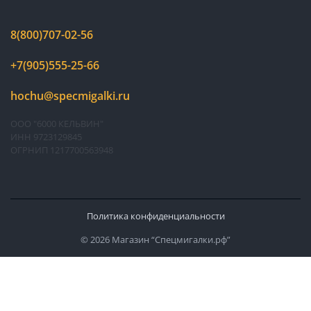
8(800)707-02-56
+7(905)555-25-66
hochu@specmigalki.ru
ООО "6000 КЕЛЬВИН"
ИНН 9723129845
ОГРНИП 1217700563948
Политика конфиденциальности
© 2026 Магазин “Спецмигалки.рф”