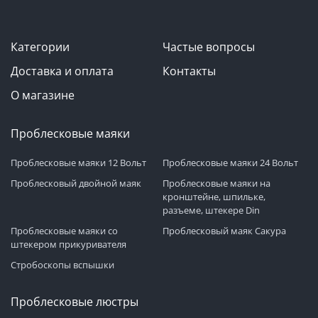
Категории
Частые вопросы
Доставка и оплата
Контакты
О магазине
Проблесковые маяки
Проблесковые маяки 12 Вольт
Проблесковые маяки 24 Вольт
Проблесковый двойной маяк
Проблесковые маяки на
кронштейне, шпильке,
разъеме, штекере Din
Проблесковые маяки со
Проблесковый маяк Сакура
штекером прикуривателя
Стробоскопы вспышки
Проблесковые люстры