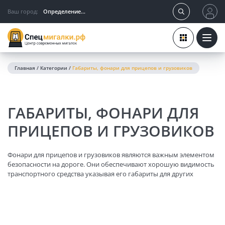
Ваш город:
Определение...
Главная
/
Категории
/
Габариты, фонари для прицепов и грузовиков
ГАБАРИТЫ, ФОНАРИ ДЛЯ
ПРИЦЕПОВ И ГРУЗОВИКОВ
Фонари для прицепов и грузовиков являются важным элементом
безопасности на дороге. Они обеспечивают хорошую видимость
транспортного средства указывая его габариты для других
участников движения в темное время суток и при плохой погоде.
Основные характеристики автосвета данной категории включают
в себя: тип и цвет свечения, а также способ крепления. Фонари
могут быть закреплены на задней части прицепа или грузовика. А