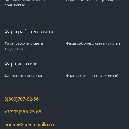
оранжевые
Фары рабочего света
Фары рабочего света
Фары рабочего света круглые
квадратные
Фара искатели
Фароискатели ксенон
Фароискатель светодиодный
8(800)707-02-56
+7(905)555-25-66
hochu@specmigalki.ru