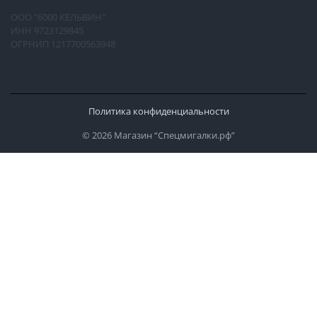
ООО "6000 КЕЛЬВИН"
ИНН 9723129845
ОГРНИП 1217700563948
Политика конфиденциальности
© 2026 Магазин “Спецмигалки.рф”