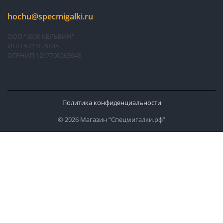
hochu@specmigalki.ru
ООО "6000 КЕЛЬВИН"
ИНН 9723129845
ОГРНИП 1217700563948
Политика конфиденциальности
© 2026 Магазин “Спецмигалки.рф”