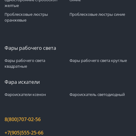
желтые
Проблесковые люстры
Проблесковые люстры синие
оранжевые
Фары рабочего света
Фары рабочего света
Фары рабочего света круглые
квадратные
Фара искатели
Фароискатели ксенон
Фароискатель светодиодный
8(800)707-02-56
+7(905)555-25-66