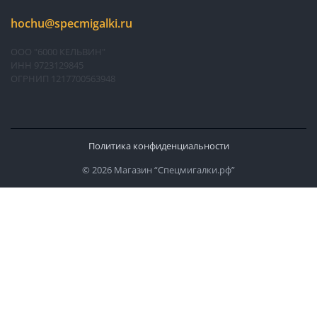
hochu@specmigalki.ru
ООО "6000 КЕЛЬВИН"
ИНН 9723129845
ОГРНИП 1217700563948
Политика конфиденциальности
© 2026 Магазин “Спецмигалки.рф”