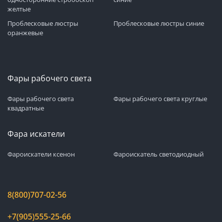
желтые
Проблесковые люстры
Проблесковые люстры синие
оранжевые
Фары рабочего света
Фары рабочего света
Фары рабочего света круглые
квадратные
Фара искатели
Фароискатели ксенон
Фароискатель светодиодный
8(800)707-02-56
+7(905)555-25-66