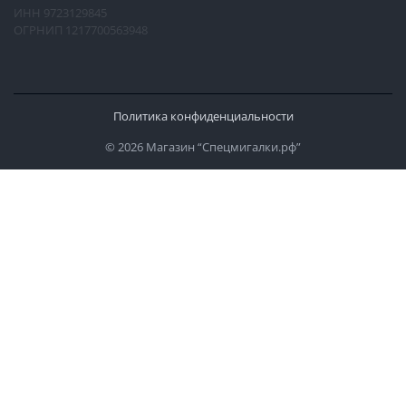
ИНН 9723129845
ОГРНИП 1217700563948
Политика конфиденциальности
© 2026 Магазин “Спецмигалки.рф”