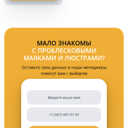
светодиодная
четырехсторонняя
оранжевая
183
см
МАЛО ЗНАКОМЫ
С ПРОБЛЕСКОВЫМИ
МАЯКАМИ И ЛЮСТРАМИ?
Оставьте свои данные и наши менеджеры
помогут вам с выбором