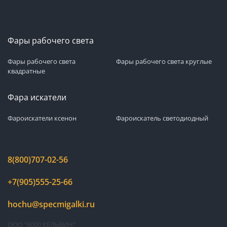
Фары рабочего света
Фары рабочего света
Фары рабочего света круглые
квадратные
Фара искатели
Фароискатели ксенон
Фароискатель светодиодный
8(800)707-02-56
+7(905)555-25-66
hochu@specmigalki.ru
ООО "6000 КЕЛЬВИН"