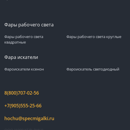
Фары рабочего света
Фары рабочего света
Фары рабочего света круглые
квадратные
Фара искатели
Фароискатели ксенон
Фароискатель светодиодный
8(800)707-02-56
+7(905)555-25-66
hochu@specmigalki.ru