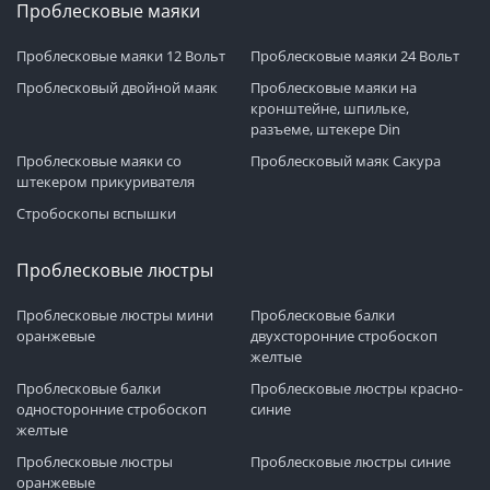
Проблесковые маяки
Проблесковые маяки 12 Вольт
Проблесковые маяки 24 Вольт
Проблесковый двойной маяк
Проблесковые маяки на
кронштейне, шпильке,
разъеме, штекере Din
Проблесковые маяки со
Проблесковый маяк Сакура
штекером прикуривателя
Стробоскопы вспышки
Проблесковые люстры
Проблесковые люстры мини
Проблесковые балки
оранжевые
двухсторонние стробоскоп
желтые
Проблесковые балки
Проблесковые люстры красно-
односторонние стробоскоп
синие
желтые
Проблесковые люстры
Проблесковые люстры синие
оранжевые