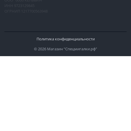
ООО "6000 КЕЛЬВИН"
ИНН 9723129845
ОГРНИП 1217700563948
Политика конфиденциальности
© 2026 Магазин “Спецмигалки.рф”