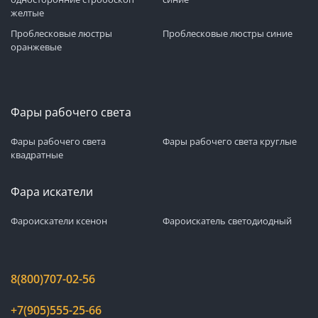
желтые
Проблесковые люстры
Проблесковые люстры синие
оранжевые
Фары рабочего света
Фары рабочего света
Фары рабочего света круглые
квадратные
Фара искатели
Фароискатели ксенон
Фароискатель светодиодный
8(800)707-02-56
+7(905)555-25-66