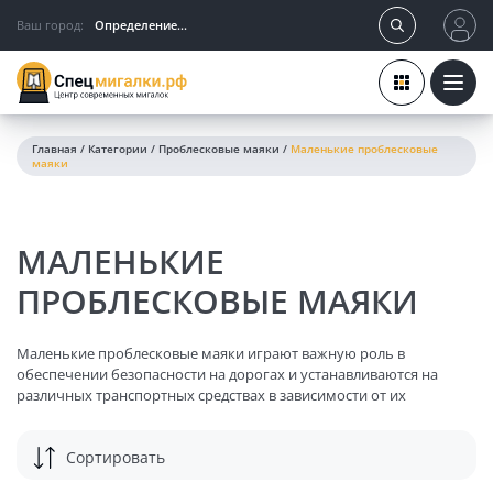
Ваш город:
Определение...
Главная
/
Категории
/
Проблесковые маяки
/
Маленькие проблесковые
маяки
МАЛЕНЬКИЕ
ПРОБЛЕСКОВЫЕ МАЯКИ
Маленькие проблесковые маяки играют важную роль в
обеспечении безопасности на дорогах и устанавливаются на
различных транспортных средствах в зависимости от их
назначения и цвета. Вот некоторые категории транспорта и
соответствующие им цвета маяков:
Сортировать
ЦВЕТА И НАЗНАЧЕНИЯ ПРОБЛЕСКОВЫХ МАЯКОВ: