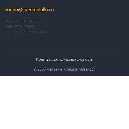
hochu@specmigalki.ru
ООО "6000 КЕЛЬВИН"
ИНН 9723129845
ОГРНИП 1217700563948
Политика конфиденциальности
© 2026 Магазин “Спецмигалки.рф”