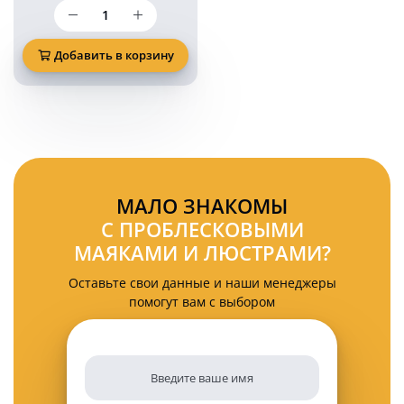
Количество
товара
Желтый
проблесковый
Добавить в корзину
маяк
12/24V
6
режимов
вспышек
KARAVAN
PM1728
МАЛО ЗНАКОМЫ
С ПРОБЛЕСКОВЫМИ
МАЯКАМИ И ЛЮСТРАМИ?
Оставьте свои данные и наши менеджеры
помогут вам с выбором