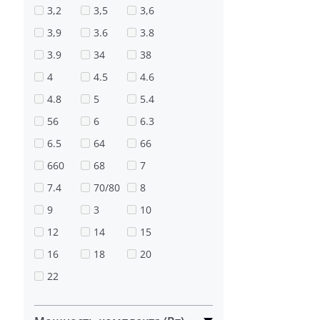
3,2
3,5
3,6
3,9
3.6
3.8
3.9
34
38
4
4.5
4.6
4.8
5
5.4
56
6
6.3
6.5
64
66
660
68
7
7.4
70/80
8
9
3
10
12
14
15
16
18
20
22