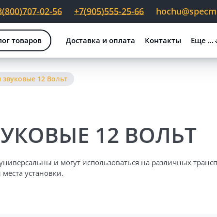
8(800)707-02-56
+7(905)555-25-66
hochu@specmig
лог товаров
Доставка и оплата
Контакты
Еще ...
 звуковые 12 Вольт
УКОВЫЕ 12 ВОЛЬТ
универсальны и могут использоваться на различных транспо
 места установки.