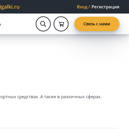
alki.ru
Вход
/
Регистрация
Связь с нами
ртных средствах. А также в различных сферах.