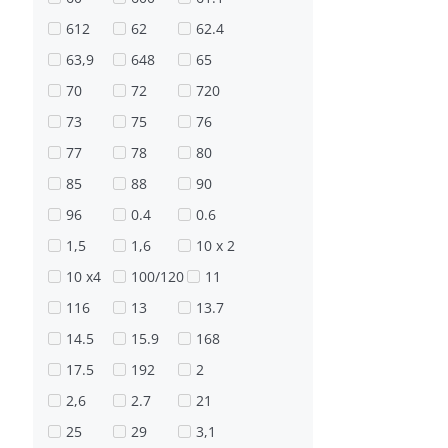
612
62
62.4
63,9
648
65
70
72
720
73
75
76
77
78
80
85
88
90
96
0.4
0.6
1,5
1,6
10 х 2
10 х4
100/120
11
116
13
13.7
14.5
15.9
168
17.5
192
2
2,6
2.7
21
25
29
3,1