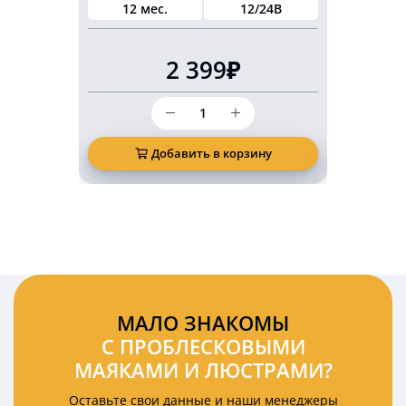
12 мес.
12/24В
36
В
2 399₽
Количество
товара
Проблесковый
оранжевый
Добавить в корзину
Д
маяк
мигалка
140
мм
на
кронштейн
DIN
PM2570
МАЛО ЗНАКОМЫ
С ПРОБЛЕСКОВЫМИ
МАЯКАМИ И ЛЮСТРАМИ?
Оставьте свои данные и наши менеджеры