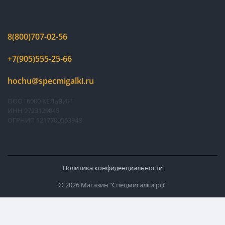
8(800)707-02-56
+7(905)555-25-66
hochu@specmigalki.ru
ООО "6000 КЕЛЬВИН"
ИНН 9723129845
ОГРНИП 1217700563948
Политика конфиденциальности
© 2026 Магазин “Спецмигалки.рф”