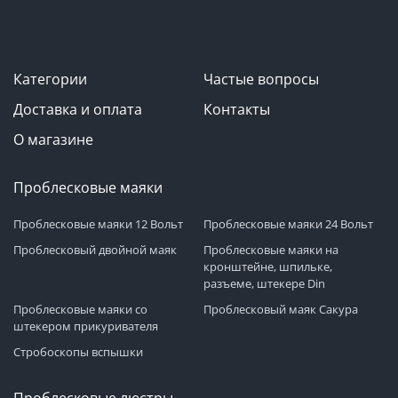
Категории
Частые вопросы
Доставка и оплата
Контакты
О магазине
Проблесковые маяки
Проблесковые маяки 12 Вольт
Проблесковые маяки 24 Вольт
Проблесковый двойной маяк
Проблесковые маяки на
кронштейне, шпильке,
разъеме, штекере Din
Проблесковые маяки со
Проблесковый маяк Сакура
штекером прикуривателя
Стробоскопы вспышки
Проблесковые люстры