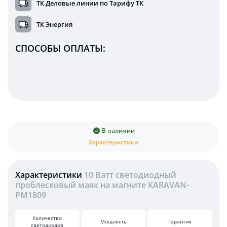
ТК Деловые линии по Тарифу ТК
ТК Энергия
СПОСОБЫ ОПЛАТЫ:
В наличии
Характеристики
Характеристики
10 Ватт светодиодный
проблесковый маяк на магните KARAVAN-
PM1809
Количество
Мощность
Гарантия
светодиодов