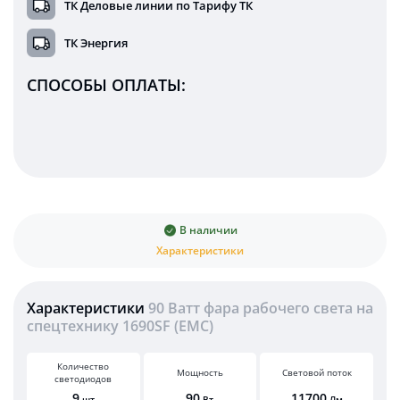
ТК Деловые линии по Тарифу ТК
ТК Энергия
СПОСОБЫ ОПЛАТЫ:
В наличии
Характеристики
Характеристики
90 Ватт фара рабочего света на
спецтехнику 1690SF (EMC)
Количество
Мощность
Световой поток
светодиодов
9
90
11700
шт
Вт
Лм