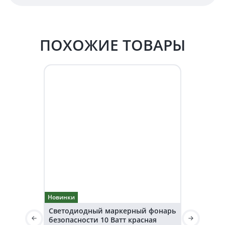
ПОХОЖИЕ ТОВАРЫ
Новинки
Новинки
Светодиодный маркерный фонарь
Светодио
безопасности 10 Ватт красная
безопаснос