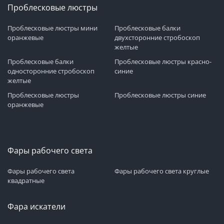
Проблесковые люстры
Проблесковые люстры мини
Проблесковые балки
оранжевые
двухсторонние стробоскоп
желтые
Проблесковые балки
Проблесковые люстры красно-
односторонние стробоскоп
синие
желтые
Проблесковые люстры
Проблесковые люстры синие
оранжевые
Фары рабочего света
Фары рабочего света
Фары рабочего света круглые
квадратные
Фара искатели