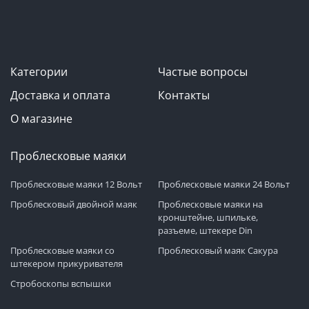
Категории
Частые вопросы
Доставка и оплата
Контакты
О магазине
Проблесковые маяки
Проблесковые маяки 12 Вольт
Проблесковые маяки 24 Вольт
Проблесковый двойной маяк
Проблесковые маяки на
кронштейне, шпильке,
разъеме, штекере Din
Проблесковые маяки со
Проблесковый маяк Сакура
штекером прикуривателя
Стробоскопы вспышки