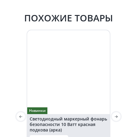
ПОХОЖИЕ ТОВАРЫ
Новинки
Новинки
Светодиодный маркерный фонарь
Светодио
безопасности 10 Ватт красная
безопаснос
подкова (арка)
подкова (а