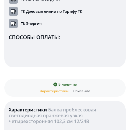
ТК Деловые линии по Тарифу ТК
ТК Энергия
СПОСОБЫ ОПЛАТЫ:
В наличии
Характеристики
Описание
Характеристики
Балка проблесковая
светодиодная оранжевая узкая
четырехсторонняя 102,3 см 12/24В