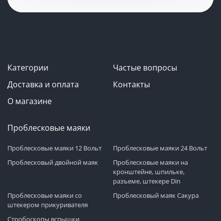
Категории
Частые вопросы
Доставка и оплата
Контакты
О магазине
Проблесковые маяки
Проблесковые маяки 12 Вольт
Проблесковые маяки 24 Вольт
Проблесковый двойной маяк
Проблесковые маяки на
кронштейне, шпильке,
разъеме, штекере Din
Проблесковые маяки со
Проблесковый маяк Сакура
штекером прикуривателя
Стробоскопы вспышки