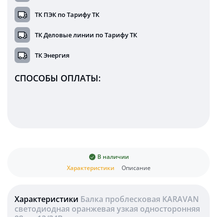
ТК ПЭК по Тарифу ТК
ТК Деловые линии по Тарифу ТК
ТК Энергия
СПОСОБЫ ОПЛАТЫ:
В наличии
Характеристики
Описание
Характеристики
Балка проблесковая KARAVAN
светодиодная оранжевая узкая односторонняя