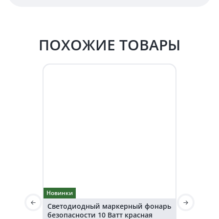
ПОХОЖИЕ ТОВАРЫ
Новинки
Новинки
Светодиодный маркерный фонарь
Светодио
безопасности 10 Ватт красная
безопаснос