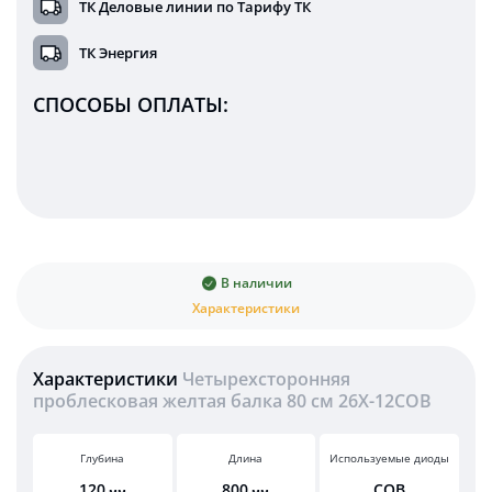
ТК Деловые линии по Тарифу ТК
ТК Энергия
СПОСОБЫ ОПЛАТЫ:
В наличии
Характеристики
Характеристики
Четырехсторонняя
проблесковая желтая балка 80 см 26X-12COB
Глубина
Длина
Используемые диоды
120
800
COB
мм
мм