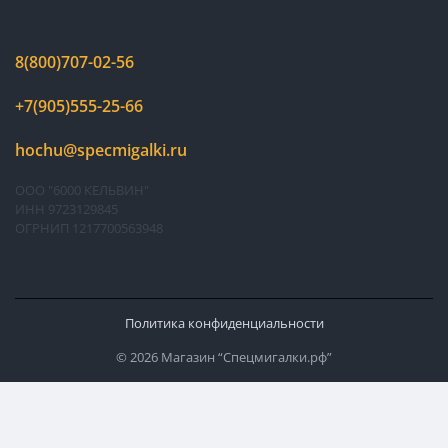
8(800)707-02-56
+7(905)555-25-66
hochu@specmigalki.ru
ООО "6000 КЕЛЬВИН"
ИНН 9723129845
ОГРНИП 1217700563948
Политика конфиденциальности
© 2026 Магазин “Спецмигалки.рф”