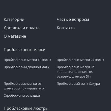
Категории
Частые вопросы
Доставка и оплата
Контакты
О магазине
Проблесковые маяки
Проблесковые маяки 12 Вольт
Проблесковые маяки 24 Вольт
Проблесковый двойной маяк
Проблесковые маяки на
кронштейне, шпильке,
разъеме, штекере Din
Проблесковые маяки со
Проблесковый маяк Сакура
штекером прикуривателя
Стробоскопы вспышки
Проблесковые люстры