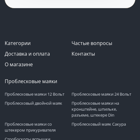
Категории
Частые вопросы
Доставка и оплата
Контакты
О магазине
Проблесковые маяки
Проблесковые маяки 12 Вольт
Проблесковые маяки 24 Вольт
Проблесковый двойной маяк
Проблесковые маяки на
кронштейне, шпильке,
разъеме, штекере Din
Проблесковые маяки со
Проблесковый маяк Сакура
штекером прикуривателя
Стробоскопы вспышки