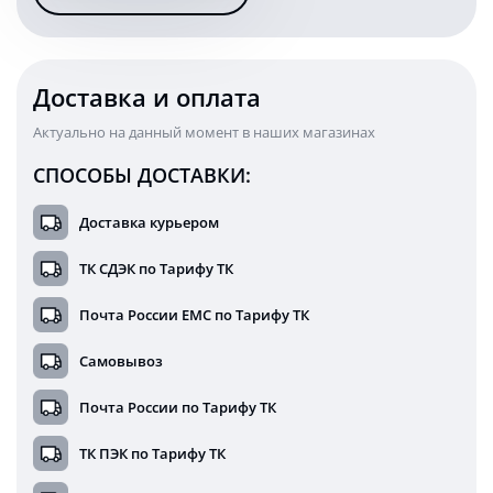
KARAVAN-
200342S
Доставка и оплата
Актуально на данный момент в наших магазинах
СПОСОБЫ ДОСТАВКИ:
Доставка курьером
ТК СДЭК по Тарифу ТК
Почта России ЕМС по Тарифу ТК
Самовывоз
Почта России по Тарифу ТК
ТК ПЭК по Тарифу ТК