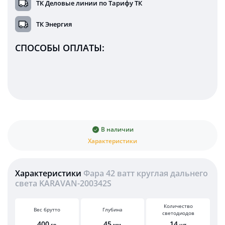
ТК Деловые линии по Тарифу ТК
ТК Энергия
СПОСОБЫ ОПЛАТЫ:
В наличии
Характеристики
Характеристики
Фара 42 ватт круглая дальнего
света KARAVAN-200342S
Количество
Вес брутто
Глубина
светодиодов
400
45
14
гр
мм
шт