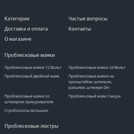
Категории
Частые вопросы
Доставка и оплата
Контакты
О магазине
Проблесковые маяки
Проблесковые маяки 12 Вольт
Проблесковые маяки 24 Вольт
Проблесковый двойной маяк
Проблесковые маяки на
кронштейне, шпильке,
разъеме, штекере Din
Проблесковые маяки со
Проблесковый маяк Сакура
штекером прикуривателя
Стробоскопы вспышки
Проблесковые люстры