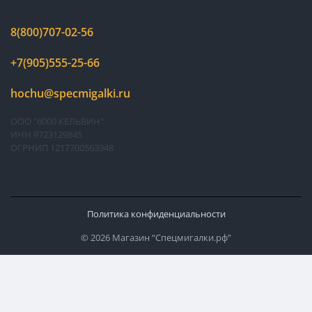
8(800)707-02-56
+7(905)555-25-66
hochu@specmigalki.ru
ООО "6000 КЕЛЬВИН"
ИНН 9723129845
ОГРНИП 1217700563948
Политика конфиденциальности
© 2026 Магазин “Спецмигалки.рф”