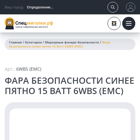
Ваш город:
Определение...
Главная
/
Категории
/
Маркерные фонари безопасности
/
Фара
безопасности синее пятно 15 Ватт 6WBS (EMC)
Арт.:
6WBS (EMC)
ФАРА БЕЗОПАСНОСТИ СИНЕЕ
ПЯТНО 15 ВАТТ 6WBS (EMC)