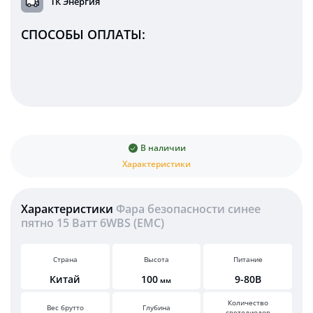
ТК Энергия
СПОСОБЫ ОПЛАТЫ:
В наличии
Характеристики
Характеристики
Фара безопасности синее
пятно 15 Ватт 6WBS (EMC)
Страна
Высота
Питание
Китай
100
9-80В
мм
Количество
Вес брутто
Глубина
светодиодов