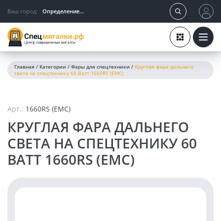
Ваш город:
Определение...
Главная
/
Категории
/
Фары для спецтехники
/
Круглая фара дальнего
света на спецтехнику 60 Ватт 1660RS (EMC)
Арт.:
1660RS (EMC)
КРУГЛАЯ ФАРА ДАЛЬНЕГО
СВЕТА НА СПЕЦТЕХНИКУ 60
ВАТТ 1660RS (EMC)