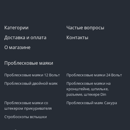
Категории
Частые вопросы
Доставка и оплата
Контакты
О магазине
Проблесковые маяки
Проблесковые маяки 12 Вольт
Проблесковые маяки 24 Вольт
Проблесковый двойной маяк
Проблесковые маяки на
кронштейне, шпильке,
разъеме, штекере Din
Проблесковые маяки со
Проблесковый маяк Сакура
штекером прикуривателя
Стробоскопы вспышки