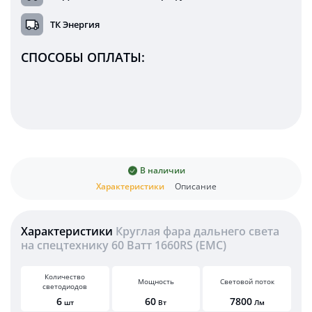
ТК Энергия
СПОСОБЫ ОПЛАТЫ:
В наличии
Характеристики
Описание
Характеристики
Круглая фара дальнего света
на спецтехнику 60 Ватт 1660RS (EMC)
Количество
Мощность
Световой поток
светодиодов
6
60
7800
шт
Вт
Лм