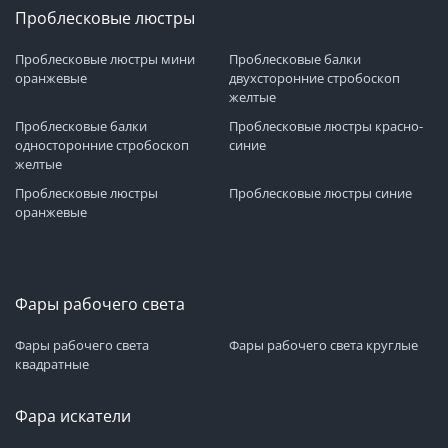
Проблесковые люстры
Проблесковые люстры мини
Проблесковые балки
оранжевые
двухсторонние стробоскоп
желтые
Проблесковые балки
Проблесковые люстры красно-
односторонние стробоскоп
синие
желтые
Проблесковые люстры
Проблесковые люстры синие
оранжевые
Фары рабочего света
Фары рабочего света
Фары рабочего света круглые
квадратные
Фара искатели