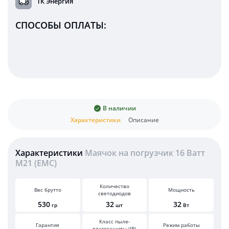
ТК Энергия
СПОСОБЫ ОПЛАТЫ:
В наличии
Характеристики
Описание
Характеристики
Маячок на погрузчик 16 Ватт
M21 (EMC)
Количество
Вес брутто
Мощность
светодиодов
530
32
32
гр
шт
Вт
Класс пыле-
Гарантия
Режим работы
влагозащиты (IP)