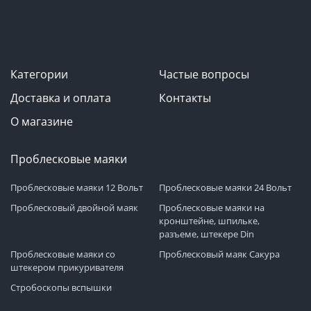
Категории
Частые вопросы
Доставка и оплата
Контакты
О магазине
Проблесковые маяки
Проблесковые маяки 12 Вольт
Проблесковые маяки 24 Вольт
Проблесковый двойной маяк
Проблесковые маяки на
кронштейне, шпильке,
разъеме, штекере Din
Проблесковые маяки со
Проблесковый маяк Сакура
штекером прикуривателя
Стробоскопы вспышки