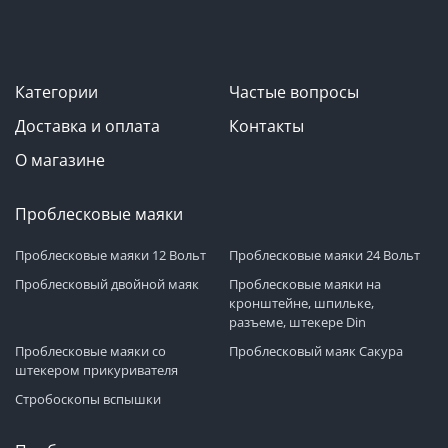
Категории
Частые вопросы
Доставка и оплата
Контакты
О магазине
Проблесковые маяки
Проблесковые маяки 12 Вольт
Проблесковые маяки 24 Вольт
Проблесковый двойной маяк
Проблесковые маяки на
кронштейне, шпильке,
разъеме, штекере Din
Проблесковые маяки со
Проблесковый маяк Сакура
штекером прикуривателя
Стробоскопы вспышки