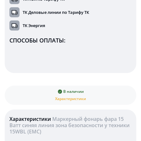
ТК Деловые линии по Тарифу ТК
ТК Энергия
СПОСОБЫ ОПЛАТЫ:
В наличии
Характеристики
Характеристики
Маркерный фонарь фара 15
Ватт синяя линия зона безопасности у техники
15WBL (EMC)