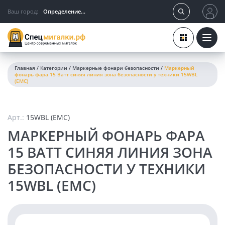
Ваш город:
Определение...
Главная
/
Категории
/
Маркерные фонари безопасности
/
Маркерный
фонарь фара 15 Ватт синяя линия зона безопасности у техники 15WBL
(EMC)
Арт.:
15WBL (EMC)
МАРКЕРНЫЙ ФОНАРЬ ФАРА
15 ВАТТ СИНЯЯ ЛИНИЯ ЗОНА
БЕЗОПАСНОСТИ У ТЕХНИКИ
15WBL (EMC)