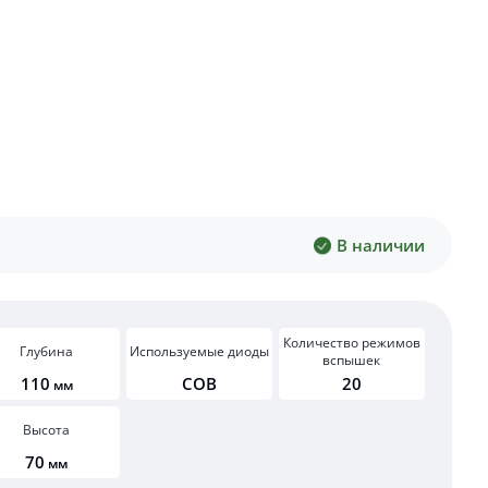
В наличии
Количество режимов
Глубина
Используемые диоды
вспышек
110
COB
20
мм
Высота
70
мм