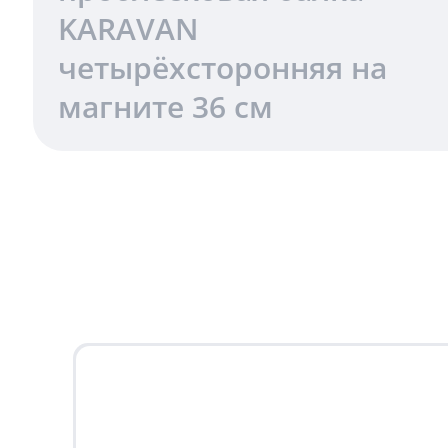
KARAVAN
четырёхсторонняя на
магните 36 см