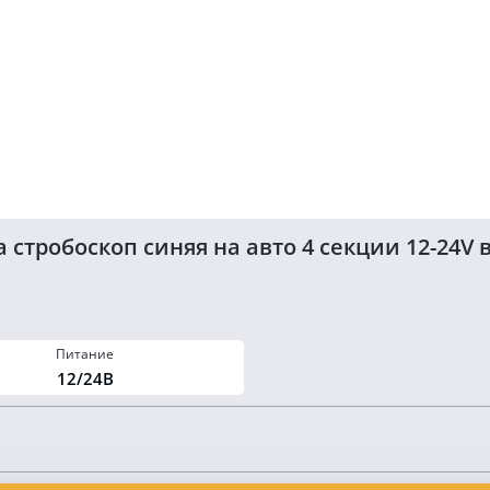
 стробоскоп синяя на авто 4 секции 12-24V
Питание
12/24В