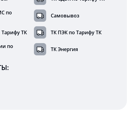
МС по
Самовывоз
 Тарифу ТК
ТК ПЭК по Тарифу ТК
ии по
ТК Энергия
Ы: