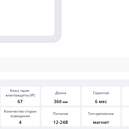
Класс пыле-
Длина
Гарантия
влагозащиты (IP)
67
360
6 мес
мм
Количество сторон
Питание
Тип крепления
освещения
4
12-24В
магнит