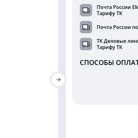
Почта России Е
Тарифу ТК
Почта России по
ТК Деловые лин
Тарифу ТК
СПОСОБЫ ОПЛАТ