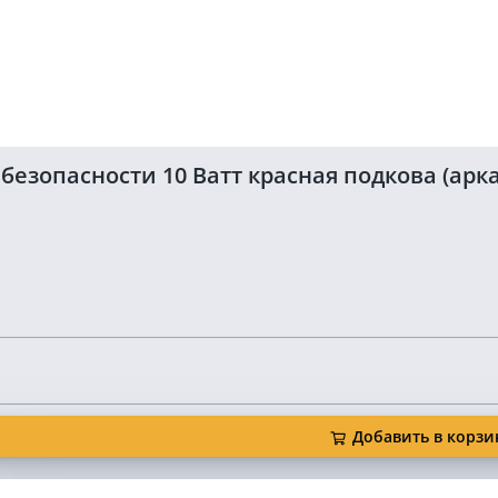
зопасности 10 Ватт красная подкова (арка
Добавить в корзи