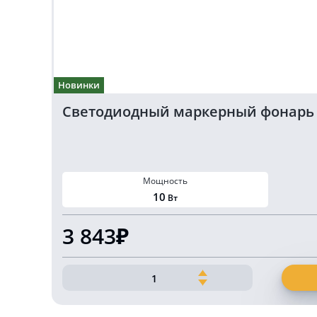
Новинки
Светодиодный маркерный фонарь бе
Мощность
10
Вт
3 843₽
Количество
товара
Светодиодный