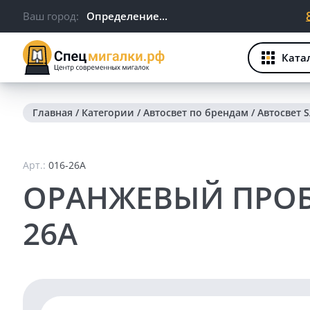
Ваш город:
Определение...
Ката
Главная
/
Категории
/
Автосвет по брендам
/
Автосвет 
Арт.:
016-26A
ОРАНЖЕВЫЙ ПРОБ
26A