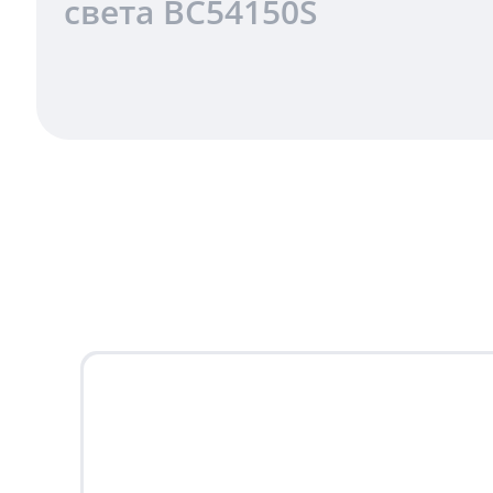
света BC54150S