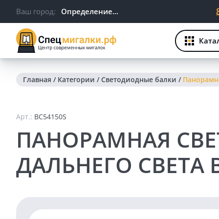
Ваш город:
Определение...
Ката
Главная
/
Категории
/
Светодиодные балки
/
Панорамна
Арт.:
BC54150S
ПАНОРАМНАЯ СВЕТ
ДАЛЬНЕГО СВЕТА 