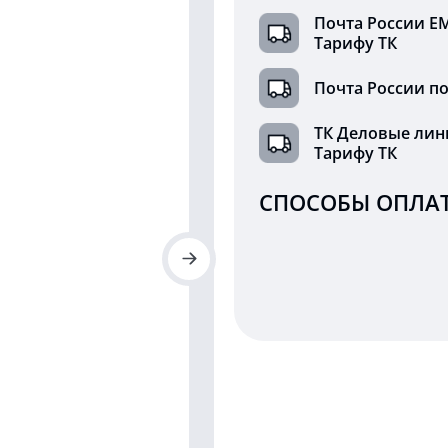
Почта России Е
Тарифу ТК
Почта России по
ТК Деловые лин
Тарифу ТК
СПОСОБЫ ОПЛАТ