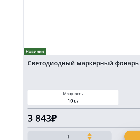
Новинки
Светодиодный маркерный фонарь бе
Мощность
10
Вт
3 843₽
Количество