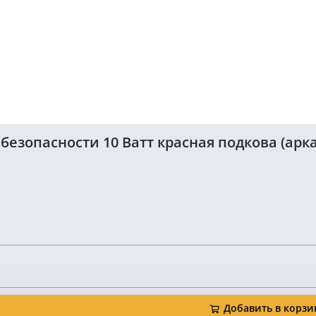
зопасности 10 Ватт красная подкова (арка
Добавить в корзи