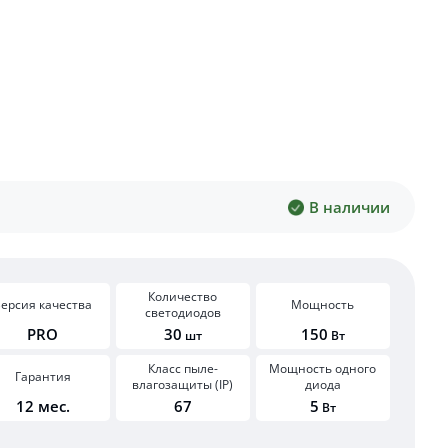
В наличии
Количество
ерсия качества
Мощность
светодиодов
PRO
30
150
шт
Вт
Класс пыле-
Мощность одного
Гарантия
влагозащиты (IP)
диода
12 мес.
67
5
Вт