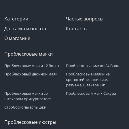
Категории
Частые вопросы
Доставка и оплата
Контакты
О магазине
Проблесковые маяки
Проблесковые маяки 12 Вольт
Проблесковые маяки 24 Вольт
Проблесковый двойной маяк
Проблесковые маяки на
кронштейне, шпильке,
разъеме, штекере Din
Проблесковые маяки со
Проблесковый маяк Сакура
штекером прикуривателя
Стробоскопы вспышки
Проблесковые люстры