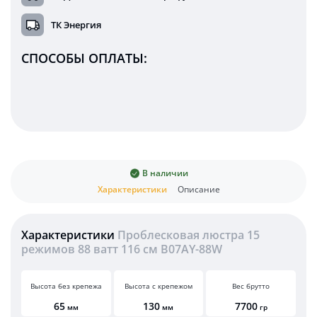
ТК Энергия
СПОСОБЫ ОПЛАТЫ:
В наличии
Характеристики
Описание
Характеристики
Проблесковая люстра 15
режимов 88 ватт 116 см B07AY-88W
Высота без крепежа
Высота с крепежом
Вес брутто
65
130
7700
мм
мм
гр