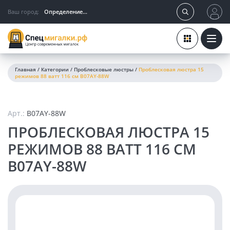
Ваш город:
Определение...
Главная
/
Категории
/
Проблесковые люстры
/
Проблесковая люстра 15
режимов 88 ватт 116 см B07AY-88W
Арт.:
B07AY-88W
ПРОБЛЕСКОВАЯ ЛЮСТРА 15
РЕЖИМОВ 88 ВАТТ 116 СМ
B07AY-88W