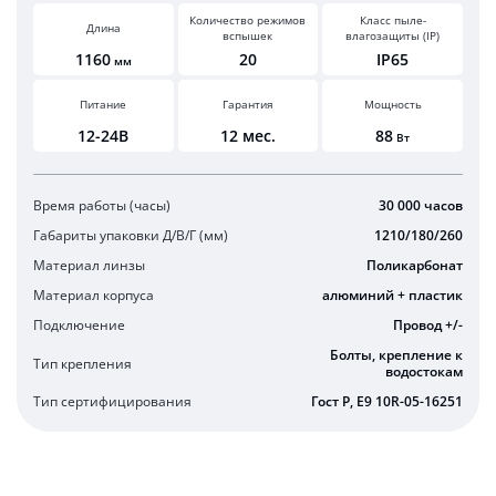
Количество режимов
Класс пыле-
Длина
вспышек
влагозащиты (IP)
1160
20
IP65
мм
Питание
Гарантия
Мощность
12-24В
12 мес.
88
Вт
Время работы (часы)
30 000 часов
Габариты упаковки Д/В/Г (мм)
1210/180/260
Материал линзы
Поликарбонат
Материал корпуса
алюминий + пластик
Подключение
Провод +/-
Болты, крепление к
Тип крепления
водостокам
Тип сертифицирования
Гост Р, E9 10R-05-16251