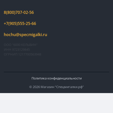
8(800)707-02-56
+7(905)555-25-66
hochu@specmigalki.ru
ООО "6000 КЕЛЬВИН"
ИНН 9723129845
ОГРНИП 1217700563948
Политика конфиденциальности
© 2026 Магазин “Спецмигалки.рф”