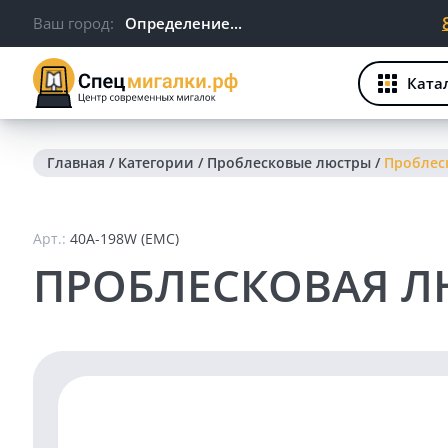
Ваш город:
Определение...
Ката
Главная
/
Категории
/
Проблесковые люстры
/
Проблеск
Арт.:
40A-198W (EMC)
ПРОБЛЕСКОВАЯ ЛЮС