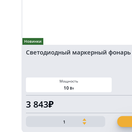
Новинки
Светодиодный маркерный фонарь бе
Мощность
10
Вт
3 843₽
Количество
товара