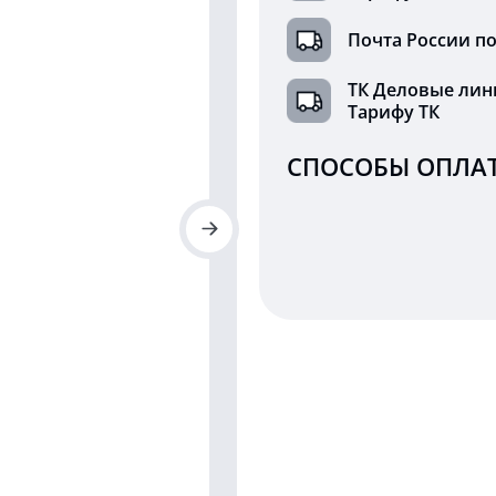
Почта России по
ТК Деловые лин
Тарифу ТК
СПОСОБЫ ОПЛАТ