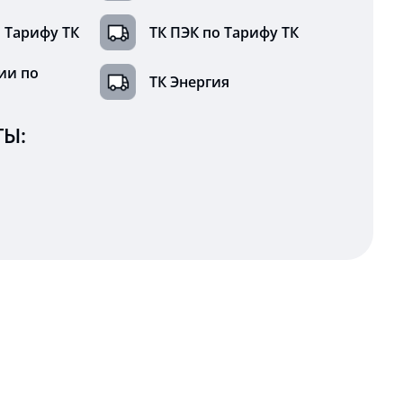
 Тарифу ТК
ТК ПЭК по Тарифу ТК
ии по
ТК Энергия
Ы: