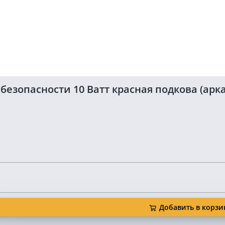
зопасности 10 Ватт красная подкова (арка
Добавить в корзи