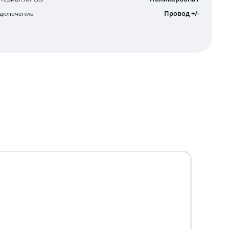
Провод +/-
дключение