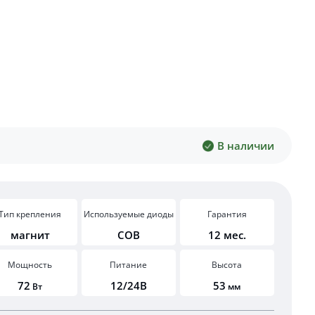
В наличии
Тип крепления
Используемые диоды
Гарантия
магнит
COB
12 мес.
Мощность
Питание
Высота
72
12/24В
53
Вт
мм