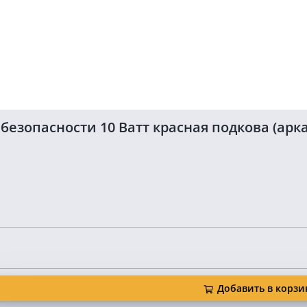
зопасности 10 Ватт красная подкова (арка
Добавить в корзи