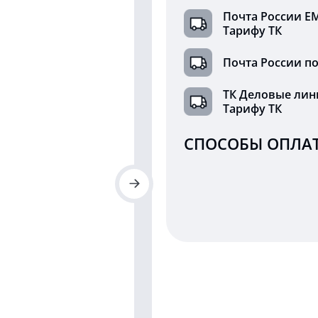
Почта России Е
Тарифу ТК
Почта России по
ТК Деловые лин
Тарифу ТК
СПОСОБЫ ОПЛАТ