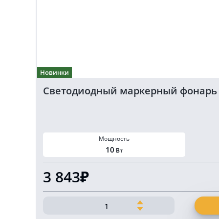
Новинки
Светодиодный маркерный фонарь бе
Мощность
10
Вт
3 843₽
Количество
товара