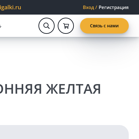
alki.ru
Вход
/
Регистрация
Связь с нами
ОННЯЯ ЖЕЛТАЯ