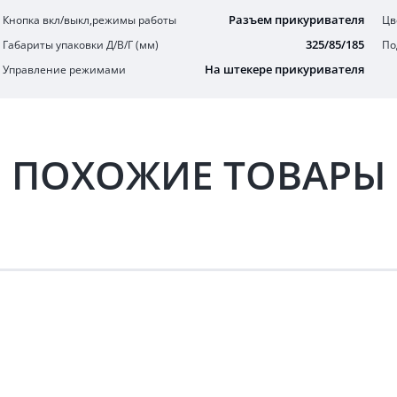
Разъем прикуривателя
Кнопка вкл/выкл,режимы работы
Цв
325/85/185
Габариты упаковки Д/В/Г (мм)
По
На штекере прикуривателя
Управление режимами
ПОХОЖИЕ ТОВАРЫ