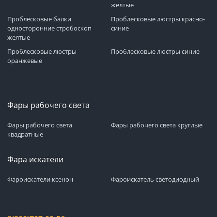
желтые
Проблесковые балки
Проблесковые люстры красно-
односторонние стробоскоп
синие
желтые
Проблесковые люстры
Проблесковые люстры синие
оранжевые
Фары рабочего света
Фары рабочего света
Фары рабочего света круглые
квадратные
Фара искатели
Фароискатели ксенон
Фароискатель светодиодный