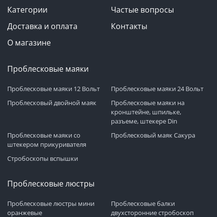
Категории
Частые вопросы
Доставка и оплата
Контакты
О магазине
Проблесковые маяки
Проблесковые маяки 12 Вольт
Проблесковые маяки 24 Вольт
Проблесковый двойной маяк
Проблесковые маяки на
кронштейне, шпильке,
разъеме, штекере Din
Проблесковые маяки со
Проблесковый маяк Сакура
штекером прикуривателя
Стробоскопы вспышки
Проблесковые люстры
Проблесковые люстры мини
Проблесковые балки
оранжевые
двухсторонние стробоскоп