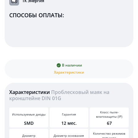
ТК Энергия
СПОСОБЫ ОПЛАТЫ:
В наличии
Характеристики
Характеристики
Проблесковый маяк на
кронштейне DIN 01G
Класс пыле-
Используемые диоды
Гарантия
влагозащиты (IP)
SMD
12 мес.
67
Количество режимов
Диаметр
Диаметр основания
вспышек