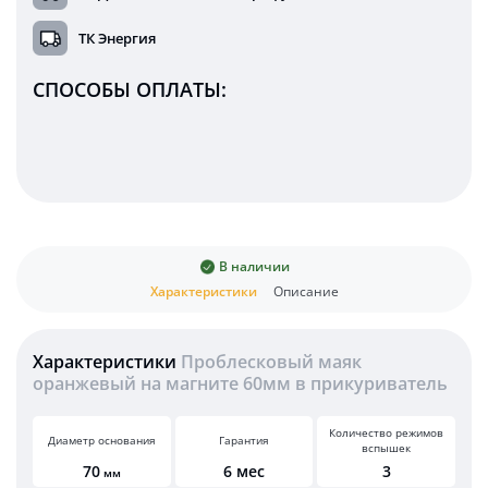
ТК Энергия
СПОСОБЫ ОПЛАТЫ:
В наличии
Характеристики
Описание
Характеристики
Проблесковый маяк
оранжевый на магните 60мм в прикуриватель
Количество режимов
Диаметр основания
Гарантия
вспышек
70
6 мес
3
мм