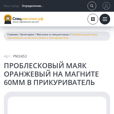
Ваш город:
Определение...
Главная
/
Категории
/
Мигалки и спецсигналы
/
Проблесковый маяк
оранжевый на магните 60мм в прикуриватель
Арт.:
PM2453
ПРОБЛЕСКОВЫЙ МАЯК
ОРАНЖЕВЫЙ НА МАГНИТЕ
60ММ В ПРИКУРИВАТЕЛЬ