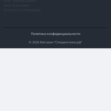
ООО "6000 КЕЛЬВИН"
ИНН 9723129845
ОГРНИП 1217700563948
Политика конфиденциальности
© 2026 Магазин “Спецмигалки.рф”