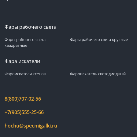
Фары рабочего света
Фары рабочего света
Фары рабочего света круглые
квадратные
Фара искатели
Фароискатели ксенон
Фароискатель светодиодный
8(800)707-02-56
+7(905)555-25-66
hochu@specmigalki.ru