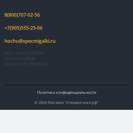
8(800)707-02-56
+7(905)555-25-66
hochu@specmigalki.ru
ООО "6000 КЕЛЬВИН"
ИНН 9723129845
ОГРНИП 1217700563948
Политика конфиденциальности
© 2026 Магазин “Спецмигалки.рф”