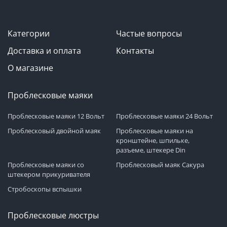
Категории
Частые вопросы
Доставка и оплата
Контакты
О магазине
Проблесковые маяки
Проблесковые маяки 12 Вольт
Проблесковые маяки 24 Вольт
Проблесковый двойной маяк
Проблесковые маяки на
кронштейне, шпильке,
разъеме, штекере Din
Проблесковые маяки со
Проблесковый маяк Сакура
штекером прикуривателя
Стробоскопы вспышки
Проблесковые люстры