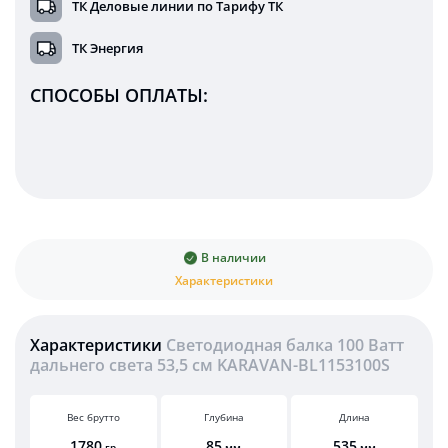
ТК Деловые линии по Тарифу ТК
ТК Энергия
СПОСОБЫ ОПЛАТЫ:
В наличии
Характеристики
Характеристики
Светодиодная балка 100 Ватт
дальнего света 53,5 см KARAVAN-BL1153100S
Вес брутто
Глубина
Длина
1780
85
535
гр
мм
мм