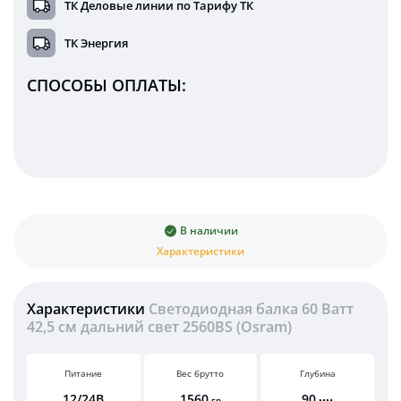
ТК Деловые линии по Тарифу ТК
ТК Энергия
СПОСОБЫ ОПЛАТЫ:
В наличии
Характеристики
Характеристики
Светодиодная балка 60 Ватт
42,5 см дальний свет 2560BS (Osram)
Питание
Вес брутто
Глубина
12/24В
1560
90
гр
мм