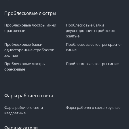
Проблесковые люстры
Проблесковые люстры мини
Проблесковые балки
оранжевые
двухсторонние стробоскоп
желтые
Проблесковые балки
Проблесковые люстры красно-
односторонние стробоскоп
синие
желтые
Проблесковые люстры
Проблесковые люстры синие
оранжевые
Фары рабочего света
Фары рабочего света
Фары рабочего света круглые
квадратные
Фара искатели