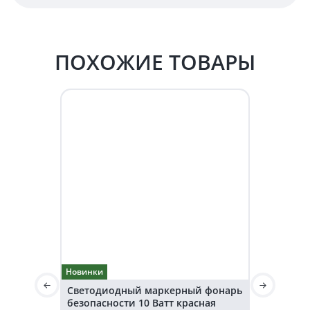
ПОХОЖИЕ ТОВАРЫ
Новинки
Новинки
Светодиодный маркерный фонарь
Светодио
безопасности 10 Ватт красная
безопаснос