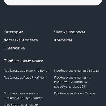
Категории
Частые вопросы
Доставка и оплата
Контакты
О магазине
Проблесковые маяки
Проблесковые маяки 12 Вольт
Проблесковые маяки 24 Вольт
Проблесковый двойной маяк
Проблесковые маяки на
кронштейне, шпильке,
разъеме, штекере Din
Проблесковые маяки со
Проблесковый маяк Сакура
штекером прикуривателя
Стробоскопы вспышки