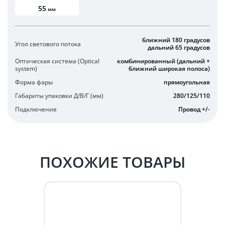
55
мм
ближний 180 градусов
Угол светового потока
дальний 65 градусов
Оптическая система (Optical
комбинированный (дальний +
system)
ближний широкая полоса)
Форма фары
прямоугольная
Габариты упаковки Д/В/Г (мм)
280/125/110
Подключение
Провод +/-
ПОХОЖИЕ ТОВАРЫ