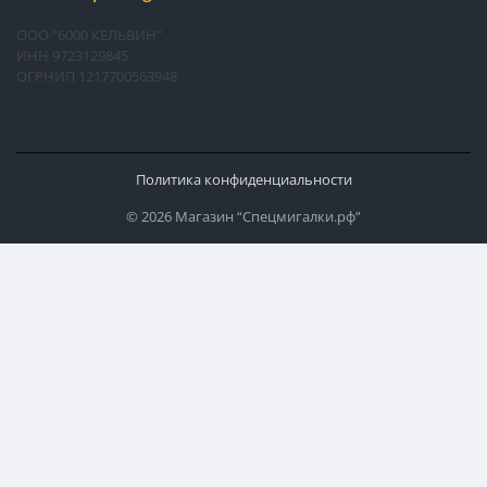
ООО "6000 КЕЛЬВИН"
ИНН 9723129845
ОГРНИП 1217700563948
Политика конфиденциальности
© 2026 Магазин “Спецмигалки.рф”