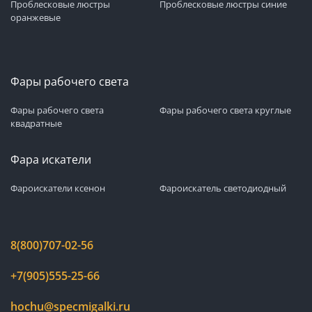
Проблесковые люстры
Проблесковые люстры синие
оранжевые
Фары рабочего света
Фары рабочего света
Фары рабочего света круглые
квадратные
Фара искатели
Фароискатели ксенон
Фароискатель светодиодный
8(800)707-02-56
+7(905)555-25-66
hochu@specmigalki.ru