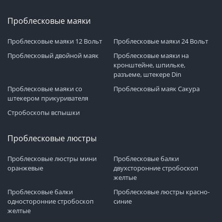
Проблесковые маяки
Проблесковые маяки 12 Вольт
Проблесковые маяки 24 Вольт
Проблесковый двойной маяк
Проблесковые маяки на
кронштейне, шпильке,
разъеме, штекере Din
Проблесковые маяки со
Проблесковый маяк Сакура
штекером прикуривателя
Стробоскопы вспышки
Проблесковые люстры
Проблесковые люстры мини
Проблесковые балки
оранжевые
двухсторонние стробоскоп
желтые
Проблесковые балки
Проблесковые люстры красно-
односторонние стробоскоп
синие
желтые