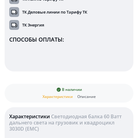
ТК Деловые линии по Тарифу ТК
ТК Энергия
СПОСОБЫ ОПЛАТЫ:
В наличии
Характеристики
Описание
Характеристики
Светодиодная балка 60 Ватт
дальнего света на грузовик и квадроцикл
3030D (EMC)