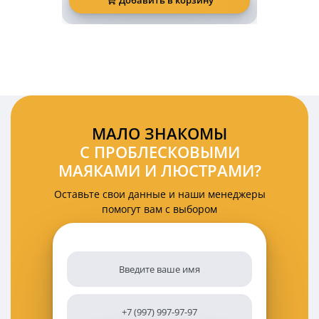
фонарь
безопасности
10
Ватт
красная
подкова
(арка)
МАЛО ЗНАКОМЫ
С ПРОБЛЕСКОВЫМИ
МАЯКАМИ И ЛЮСТРАМИ?
Оставьте свои данные и наши менеджеры
помогут вам с выбором