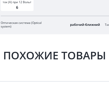
ток (А) при 12 Вольт
6
Оптическая система (Optical
рабочий-ближний
Ти
system)
ПОХОЖИЕ ТОВАРЫ