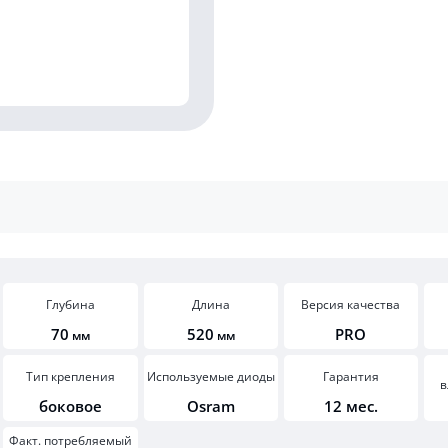
Глубина
Длина
Версия качества
70
520
PRO
мм
мм
Тип крепления
Используемые диоды
Гарантия
в
боковое
Osram
12 мес.
Факт. потребляемый