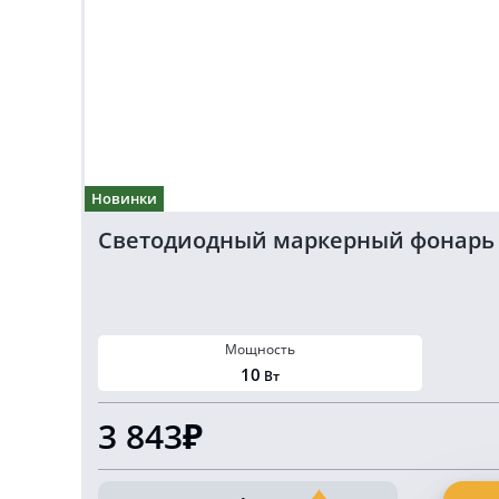
Новинки
Светодиодный маркерный фонарь бе
Мощность
10
Вт
3 843₽