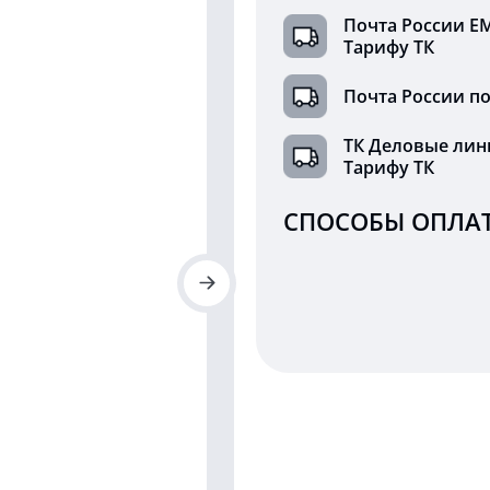
Почта России Е
Тарифу ТК
Почта России по
ТК Деловые лин
Тарифу ТК
СПОСОБЫ ОПЛАТ