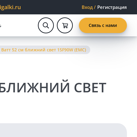
alki.ru
Вход
/
Регистрация
Связь с нами
 Ватт 52 см ближний свет 15F90W (EMC)
 БЛИЖНИЙ СВЕТ