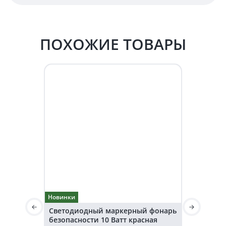
ПОХОЖИЕ ТОВАРЫ
Новинки
Новинки
Светодиодный маркерный фонарь
Светодио
безопасности 10 Ватт красная
безопаснос