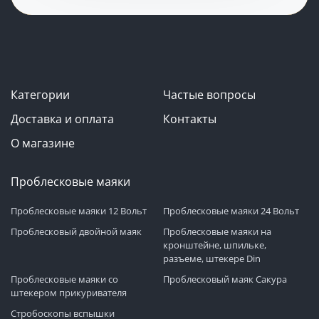
Категории
Частые вопросы
Доставка и оплата
Контакты
О магазине
Проблесковые маяки
Проблесковые маяки 12 Вольт
Проблесковые маяки 24 Вольт
Проблесковый двойной маяк
Проблесковые маяки на
кронштейне, шпильке,
разъеме, штекере Din
Проблесковые маяки со
Проблесковый маяк Сакура
штекером прикуривателя
Стробоскопы вспышки