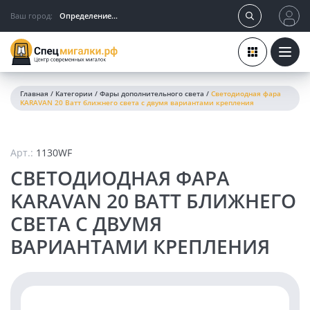
Ваш город:
Определение...
Главная
/
Категории
/
Фары дополнительного света
/
Светодиодная фара
KARAVAN 20 Ватт ближнего света с двумя вариантами крепления
Арт.:
1130WF
СВЕТОДИОДНАЯ ФАРА
KARAVAN 20 ВАТТ БЛИЖНЕГО
СВЕТА С ДВУМЯ
ВАРИАНТАМИ КРЕПЛЕНИЯ