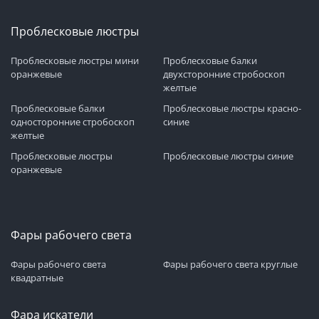
Проблесковые люстры
Проблесковые люстры мини
Проблесковые балки
оранжевые
двухсторонние стробоскоп
желтые
Проблесковые балки
Проблесковые люстры красно-
односторонние стробоскоп
синие
желтые
Проблесковые люстры
Проблесковые люстры синие
оранжевые
Фары рабочего света
Фары рабочего света
Фары рабочего света круглые
квадратные
Фара искатели