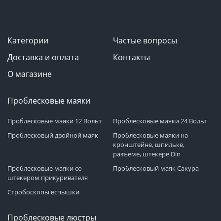
Категории
Частые вопросы
Доставка и оплата
Контакты
О магазине
Проблесковые маяки
Проблесковые маяки 12 Вольт
Проблесковые маяки 24 Вольт
Проблесковый двойной маяк
Проблесковые маяки на
кронштейне, шпильке,
разъеме, штекере Din
Проблесковые маяки со
Проблесковый маяк Сакура
штекером прикуривателя
Стробоскопы вспышки
Проблесковые люстры