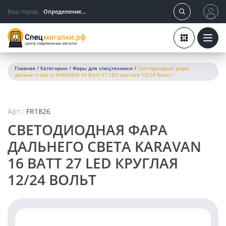
Ваш город:
Определение...
Главная
/
Категории
/
Фары для спецтехники
/
Светодиодная фара
дальнего света KARAVAN 16 Ватт 27 LED круглая 12/24 Вольт
Арт.:
FR1826
СВЕТОДИОДНАЯ ФАРА
ДАЛЬНЕГО СВЕТА KARAVAN
16 ВАТТ 27 LED КРУГЛАЯ
12/24 ВОЛЬТ