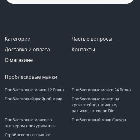
Категории
Частые вопросы
Доставка и оплата
Контакты
О магазине
Проблесковые маяки
Проблесковые маяки 12 Вольт
Проблесковые маяки 24 Вольт
Проблесковый двойной маяк
Проблесковые маяки на
кронштейне, шпильке,
разъеме, штекере Din
Проблесковые маяки со
Проблесковый маяк Сакура
штекером прикуривателя
Стробоскопы вспышки