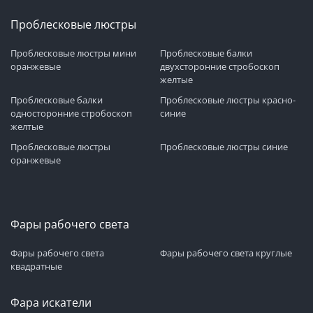
Проблесковые люстры
Проблесковые люстры мини
Проблесковые балки
оранжевые
двухсторонние стробоскоп
желтые
Проблесковые балки
Проблесковые люстры красно-
односторонние стробоскоп
синие
желтые
Проблесковые люстры
Проблесковые люстры синие
оранжевые
Фары рабочего света
Фары рабочего света
Фары рабочего света круглые
квадратные
Фара искатели