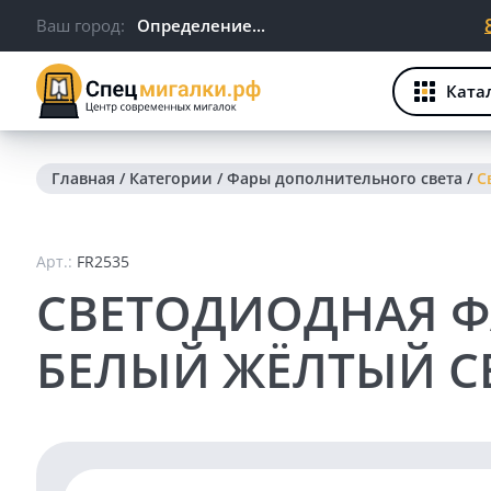
Ваш город:
Определение...
Ката
Главная
/
Категории
/
Фары дополнительного света
/
С
Арт.:
FR2535
СВЕТОДИОДНАЯ ФА
БЕЛЫЙ ЖЁЛТЫЙ СВ