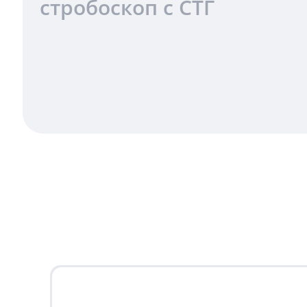
стробоскоп с СТГ