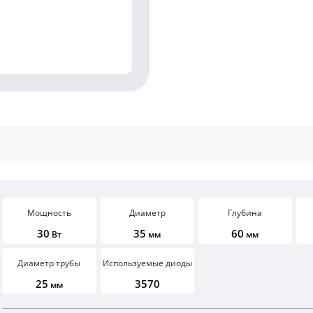
Мощность
Диаметр
Глубина
30
35
60
Вт
мм
мм
Диаметр трубы
Используемые диоды
25
3570
мм