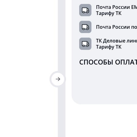
Почта России Е
Тарифу ТК
Почта России по
ТК Деловые лин
Тарифу ТК
СПОСОБЫ ОПЛАТ