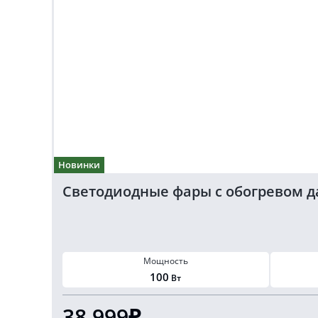
Новинки
Светодиодные фары с обогревом 
Мощность
100
Вт
38 999₽