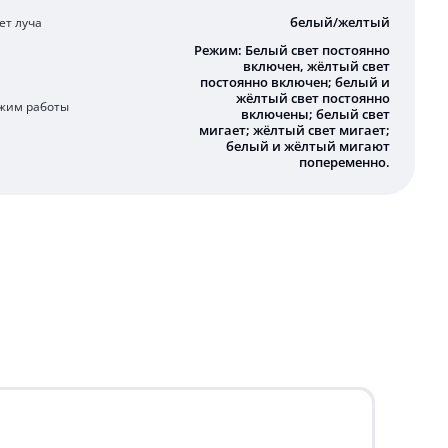
белый/желтый
ет луча
Режим: Белый свет постоянно
включен, жёлтый свет
постоянно включен; белый и
жёлтый свет постоянно
жим работы
включены; белый свет
мигает; жёлтый свет мигает;
белый и жёлтый мигают
попеременно.