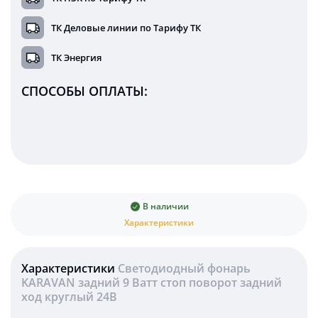
ТК Деловые линии по Тарифу ТК
ТК Энергия
СПОСОБЫ ОПЛАТЫ:
В наличии
Характеристики
Характеристики
Светодиодный фонарь
KARAVAN задний 9 Ватт стоп поворот задний
ход круглый 24В