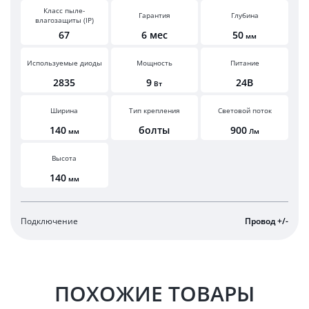
Класс пыле-
Гарантия
Глубина
влагозащиты (IP)
67
6 мес
50
мм
Используемые диоды
Мощность
Питание
2835
9
24В
Вт
Ширина
Тип крепления
Световой поток
140
болты
900
мм
Лм
Высота
140
мм
Подключение
Провод +/-
ПОХОЖИЕ ТОВАРЫ