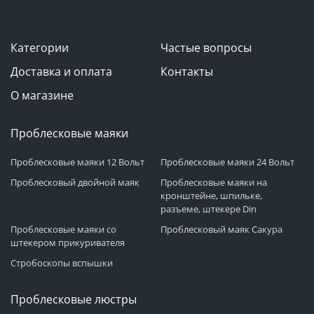
Категории
Частые вопросы
Доставка и оплата
Контакты
О магазине
Проблесковые маяки
Проблесковые маяки 12 Вольт
Проблесковые маяки 24 Вольт
Проблесковый двойной маяк
Проблесковые маяки на
кронштейне, шпильке,
разъеме, штекере Din
Проблесковые маяки со
Проблесковый маяк Сакура
штекером прикуривателя
Стробоскопы вспышки
Проблесковые люстры