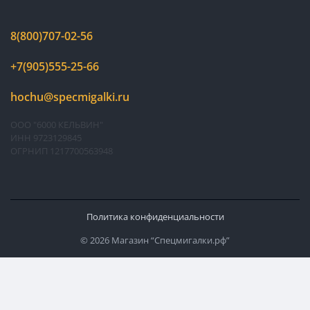
8(800)707-02-56
+7(905)555-25-66
hochu@specmigalki.ru
ООО "6000 КЕЛЬВИН"
ИНН 9723129845
ОГРНИП 1217700563948
Политика конфиденциальности
© 2026 Магазин “Спецмигалки.рф”