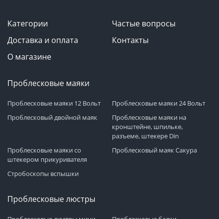
Категории
Частые вопросы
Доставка и оплата
Контакты
О магазине
Проблесковые маяки
Проблесковые маяки 12 Вольт
Проблесковые маяки 24 Вольт
Проблесковый двойной маяк
Проблесковые маяки на
кронштейне, шпильке,
разъеме, штекере Din
Проблесковые маяки со
Проблесковый маяк Сакура
штекером прикуривателя
Стробоскопы вспышки
Проблесковые люстры
Проблесковые люстры мини
Проблесковые балки