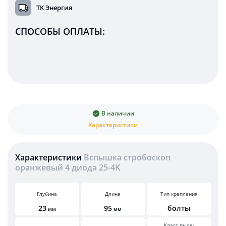
ТК Энергия
СПОСОБЫ ОПЛАТЫ:
В наличии
Характеристики
Характеристики
Вспышка стробоскоп
оранжевый 4 диода 25-4K
Глубина
Длина
Тип крепления
23
95
болты
мм
мм
Класс пыле-