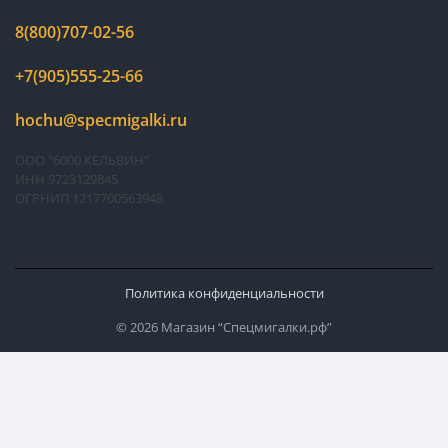
8(800)707-02-56
+7(905)555-25-66
hochu@specmigalki.ru
ООО "6000 КЕЛЬВИН"
ИНН 9723129845
ОГРНИП 1217700563948
Политика конфиденциальности
© 2026 Магазин “Спецмигалки.рф”