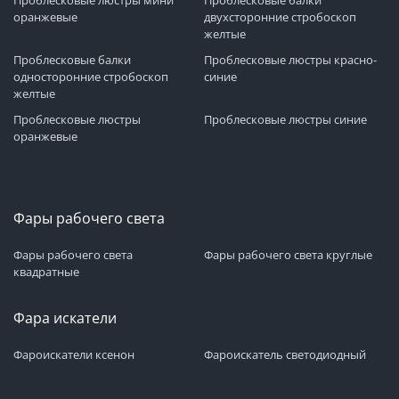
оранжевые
двухсторонние стробоскоп
желтые
Проблесковые балки
Проблесковые люстры красно-
односторонние стробоскоп
синие
желтые
Проблесковые люстры
Проблесковые люстры синие
оранжевые
Фары рабочего света
Фары рабочего света
Фары рабочего света круглые
квадратные
Фара искатели
Фароискатели ксенон
Фароискатель светодиодный