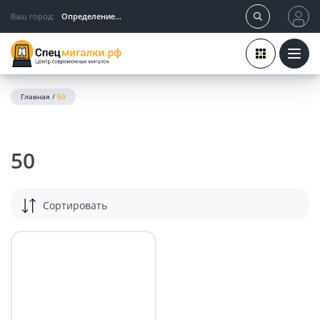
Ваш город:
Определение...
Главная
/
50
50
Сортировать