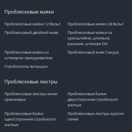
Проблесковые маяки
Проблесковые маяки 12 Вольт
Проблесковые маяки 24 Вольт
Проблесковый двойной маяк
Проблесковые маяки на
кронштейне, шпильке,
разъеме, штекере Din
Проблесковые маяки со
Проблесковый маяк Сакура
штекером прикуривателя
Стробоскопы вспышки
Проблесковые люстры
Проблесковые люстры мини
Проблесковые балки
оранжевые
двухсторонние стробоскоп
желтые
Проблесковые балки
Проблесковые люстры красно-
односторонние стробоскоп
синие
желтые