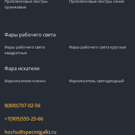
Проблесковые люстры
Проблесковые люстры синие
оранжевые
Фары рабочего света
Фары рабочего света
Фары рабочего света круглые
квадратные
Фара искатели
Фароискатели ксенон
Фароискатель светодиодный
8(800)707-02-56
+7(905)555-25-66
hochu@specmigalki.ru