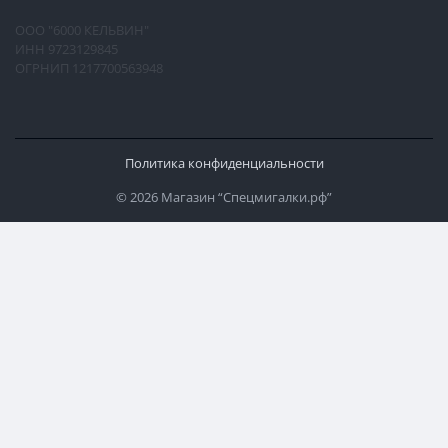
ООО "6000 КЕЛЬВИН"
ИНН 9723129845
ОГРНИП 1217700563948
Политика конфиденциальности
© 2026 Магазин “Спецмигалки.рф”