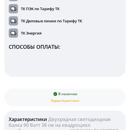
ТК ПЭК по Тарифу ТК
ТК Деловые линии по Тарифу ТК
ТК Энергия
СПОСОБЫ ОПЛАТЫ:
В наличии
Характеристики
Характеристики
Двухрядная светодиодная
балка 90 Ватт 38 см на квадроцикл