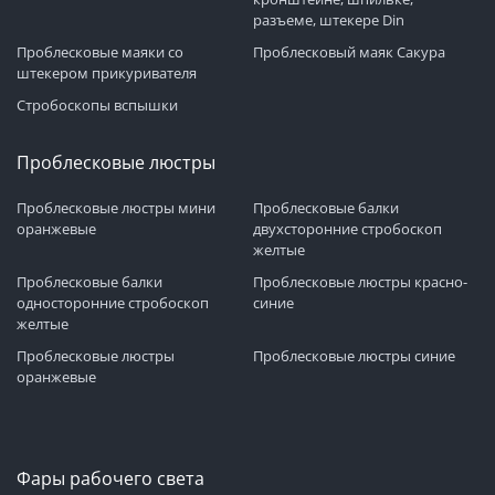
разъеме, штекере Din
Проблесковые маяки со
Проблесковый маяк Сакура
штекером прикуривателя
Стробоскопы вспышки
Проблесковые люстры
Проблесковые люстры мини
Проблесковые балки
оранжевые
двухсторонние стробоскоп
желтые
Проблесковые балки
Проблесковые люстры красно-
односторонние стробоскоп
синие
желтые
Проблесковые люстры
Проблесковые люстры синие
оранжевые
Фары рабочего света