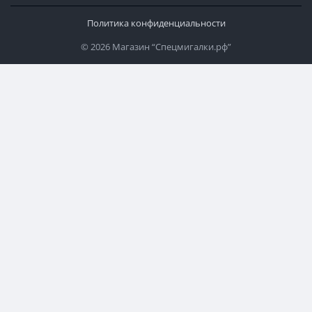
Политика конфиденциальности
© 2026 Магазин “Спецмигалки.рф”