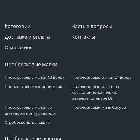
Категории
Частые вопросы
Доставка и оплата
Контакты
О магазине
Проблесковые маяки
Проблесковые маяки 12 Вольт
Проблесковые маяки 24 Вольт
Проблесковый двойной маяк
Проблесковые маяки на
кронштейне, шпильке,
разъеме, штекере Din
Проблесковые маяки со
Проблесковый маяк Сакура
штекером прикуривателя
Стробоскопы вспышки
Проблесковые люстры