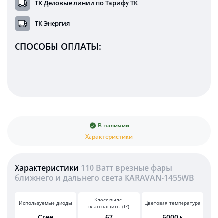
ТК Деловые линии по Тарифу ТК
ТК Энергия
СПОСОБЫ ОПЛАТЫ:
В наличии
Характеристики
Характеристики
110 Ватт врезные фары
ближнего и дальнего света KARAVAN-1455WB
Класс пыле-
Используемые диоды
Цветовая температура
влагозащиты (IP)
Cree
67
6000
К