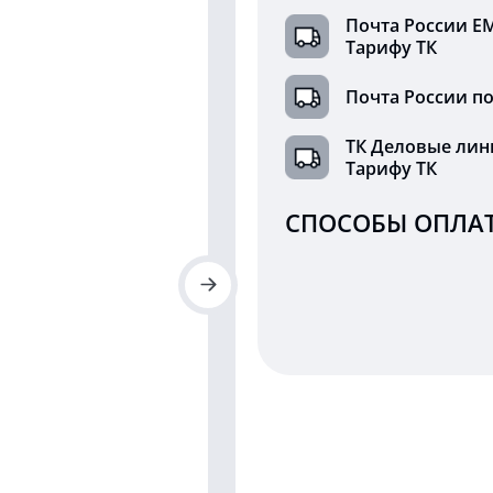
Почта России Е
Тарифу ТК
Почта России по
ТК Деловые лин
Тарифу ТК
СПОСОБЫ ОПЛАТ