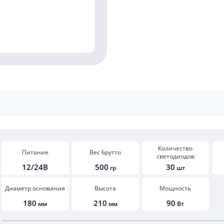
Количество
Питание
Вес брутто
светодиодов
12/24В
500
30
гр
шт
Диаметр основания
Высота
Мощность
180
210
90
мм
мм
Вт