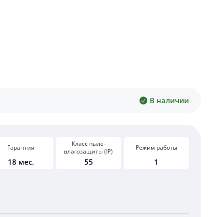
В наличии
Класс пыле-
Гарантия
Режим работы
влагозащиты (IP)
18 мес.
55
1