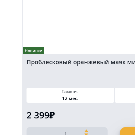
Новинки
Проблесковый оранжевый маяк ми
Гарантия
12 мес.
2 399₽
Количество