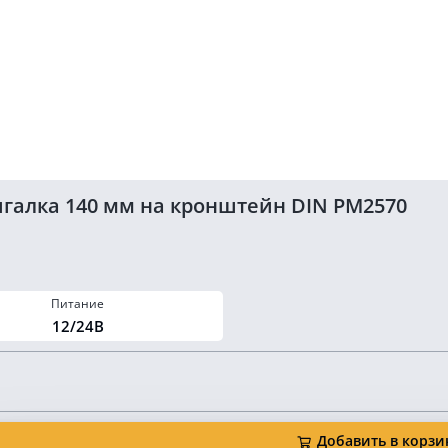
галка 140 мм на кронштейн DIN PM2570
Питание
12/24В
Добавить в корзи