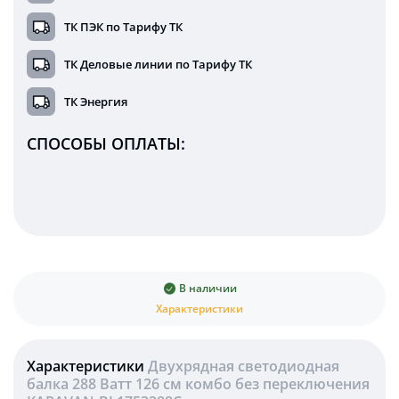
ТК ПЭК по Тарифу ТК
ТК Деловые линии по Тарифу ТК
ТК Энергия
СПОСОБЫ ОПЛАТЫ:
В наличии
Характеристики
Характеристики
Двухрядная светодиодная
балка 288 Ватт 126 см комбо без переключения