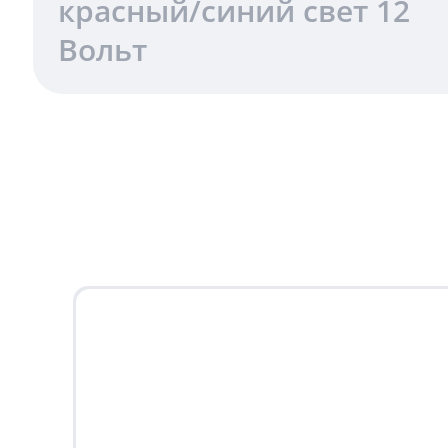
красный/синий свет 12
Вольт