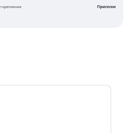
Присоски
п крепления