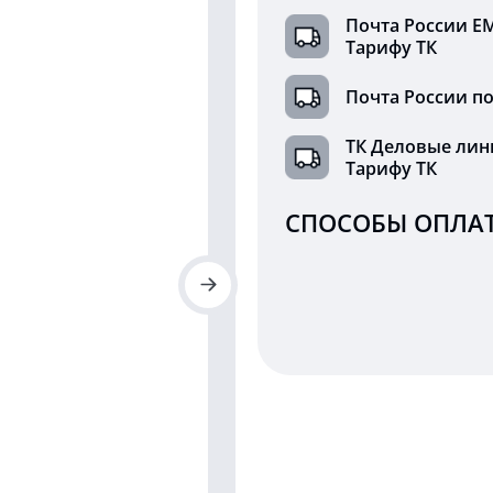
Почта России Е
Тарифу ТК
Почта России по
ТК Деловые лин
Тарифу ТК
СПОСОБЫ ОПЛАТ