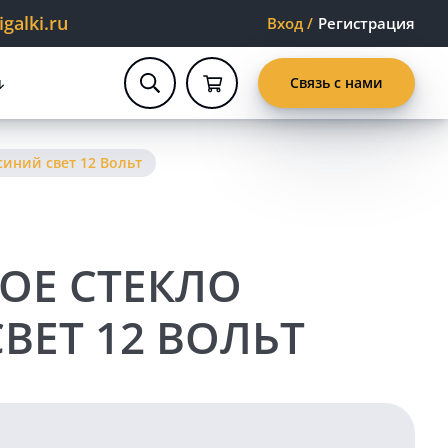
alki.ru
Вход
/
Регистрация
Связь с нами
иний свет 12 Вольт
ОЕ СТЕКЛО
ВЕТ 12 ВОЛЬТ