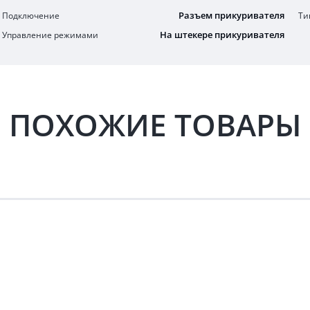
Разъем прикуривателя
Подключение
Ти
На штекере прикуривателя
Управление режимами
ПОХОЖИЕ ТОВАРЫ